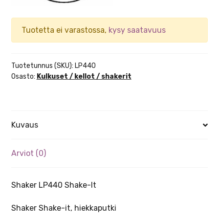
Tuotetta ei varastossa,
kysy saatavuus
Tuotetunnus (SKU):
LP440
Osasto:
Kulkuset / kellot / shakerit
Kuvaus
Arviot (0)
Shaker LP440 Shake-It
Shaker Shake-it, hiekkaputki