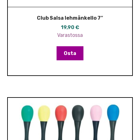
Club Salsa lehmänkello 7″
19,90
€
Varastossa
Osta