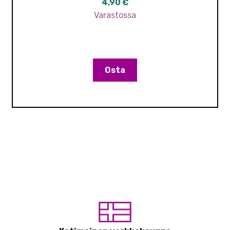
4,90
€
Varastossa
Osta