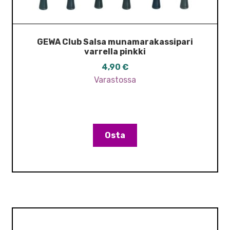
GEWA Club Salsa munamarakassipari
varrella pinkki
4,90
€
Varastossa
Osta