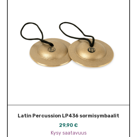
Latin Percussion LP436 sormisymbaalit
29,90
€
Kysy saatavuus