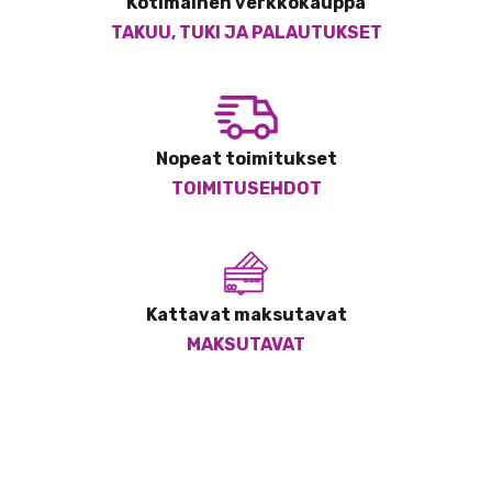
Kotimainen verkkokauppa
TAKUU, TUKI JA PALAUTUKSET
Nopeat toimitukset
TOIMITUSEHDOT
Kattavat maksutavat
MAKSUTAVAT