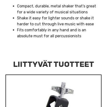
Compact, durable, metal shaker that’s great
for a wide variety of musical situations
Shake it easy for lighter sounds or shake it
harder to cut through live music with ease
Fits comfortably in any hand and is an
absolute must for all percussionists
LIITTYVÄT TUOTTEET