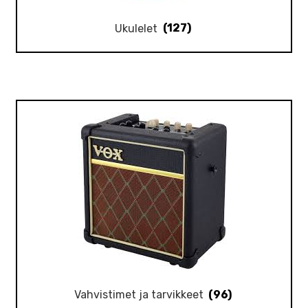
Ukulelet
(127)
Vahvistimet ja tarvikkeet
(96)