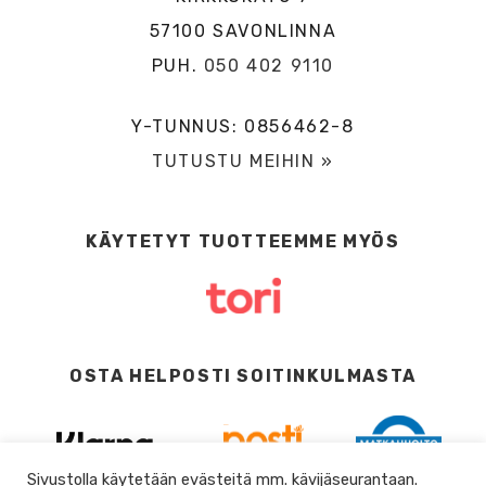
57100 SAVONLINNA
PUH.
050 402 9110
Y-TUNNUS: 0856462-8
TUTUSTU MEIHIN »
KÄYTETYT TUOTTEEMME MYÖS
OSTA HELPOSTI SOITINKULMASTA
Sivustolla käytetään evästeitä mm. kävijäseurantaan.