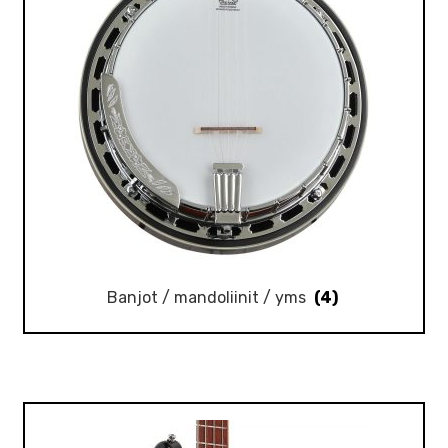
Banjot / mandoliinit / yms
(4)