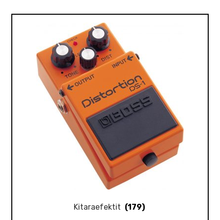
Kitaraefektit
(179)