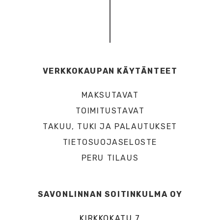
VERKKOKAUPAN KÄYTÄNTEET
MAKSUTAVAT
TOIMITUSTAVAT
TAKUU, TUKI JA PALAUTUKSET
TIETOSUOJASELOSTE
PERU TILAUS
SAVONLINNAN SOITINKULMA OY
KIRKKOKATU 7