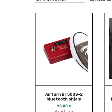
Airturn BT500S-2
bluetooth ohjain
98,00
€
Varastossa