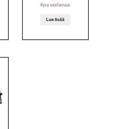
Kysy saatavuus
Lue lisää