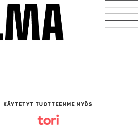
KÄYTETYT TUOTTEEMME MYÖS