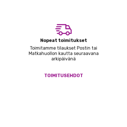
Nopeat toimitukset
Toimitamme tilaukset Postin tai
Matkahuollon kautta seuraavana
arkipäivänä
TOIMITUSEHDOT