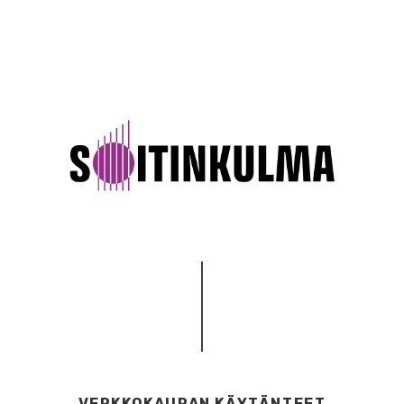
VERKKOKAUPAN KÄYTÄNTEET