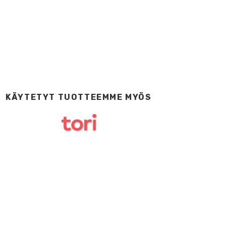
KÄYTETYT TUOTTEEMME MYÖS