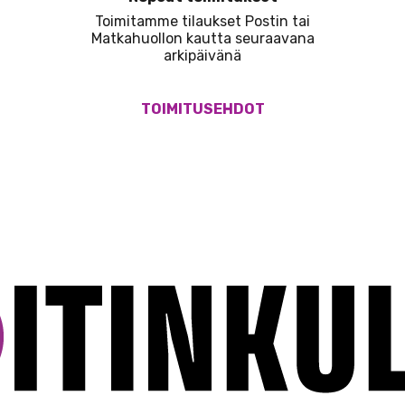
Toimitamme tilaukset Postin tai
Matkahuollon kautta seuraavana
arkipäivänä
TOIMITUSEHDOT