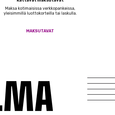
Kattavat maksutavat
Maksa kotimaisissa verkkopankeissa,
yleisimmillä luottokorteilla tai laskulla.
MAKSUTAVAT