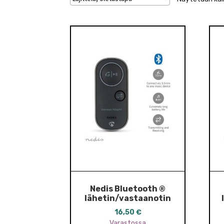
Nedis Bluetooth ®
lähetin/vastaanotin
16,50
€
Varastossa