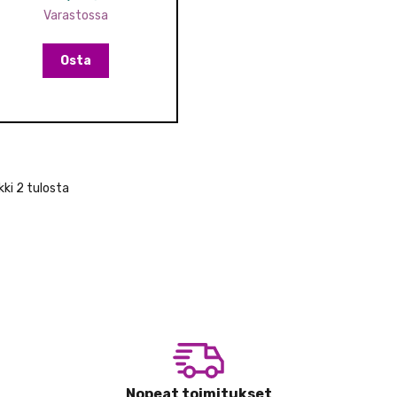
Varastossa
Osta
ki 2 tulosta
Nopeat toimitukset