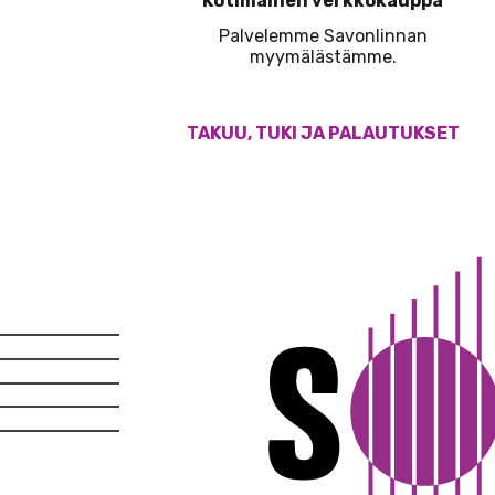
Kotimainen verkkokauppa
Palvelemme Savonlinnan
myymälästämme.
TAKUU, TUKI JA PALAUTUKSET