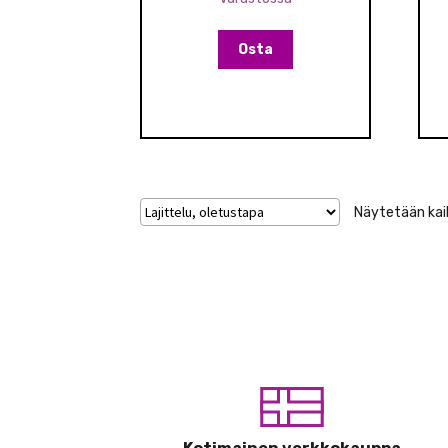
Osta
Näytetään kaik