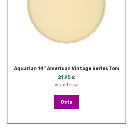
Aquarian 14″ American Vintage Series Tom
21,95
€
Varastossa
Osta