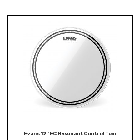
Evans 12″ EC Resonant Control Tom