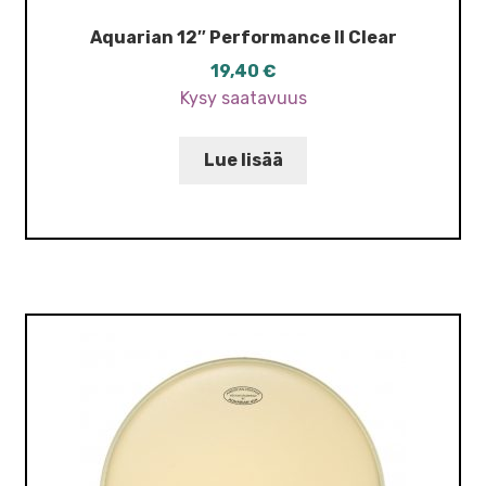
Aquarian 12″ Performance II Clear
19,40
€
Kysy saatavuus
Lue lisää