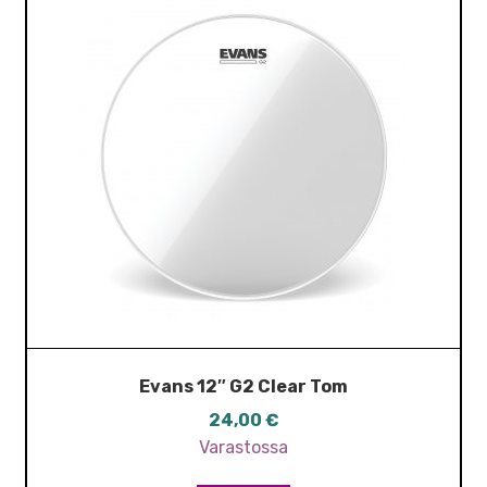
Evans 12″ G2 Clear Tom
24,00
€
Varastossa