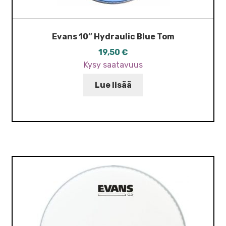
Evans 10″ Hydraulic Blue Tom
19,50
€
Kysy saatavuus
Lue lisää