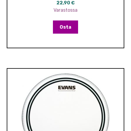
22,90
€
Varastossa
Osta