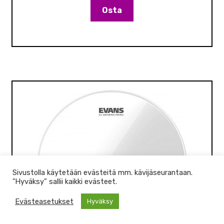
Osta
Sivustolla käytetään evästeitä mm. kävijäseurantaan.
"Hyväksy” sallii kaikki evästeet.
Evästeasetukset
Hyväksy
0