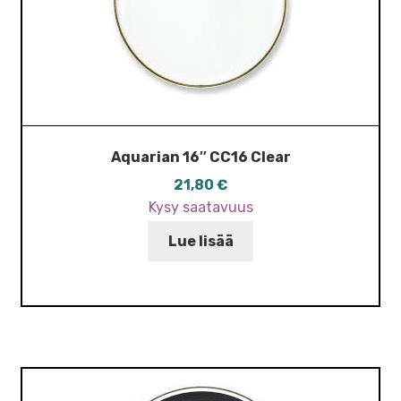
Aquarian 16″ CC16 Clear
21,80
€
Kysy saatavuus
Lue lisää