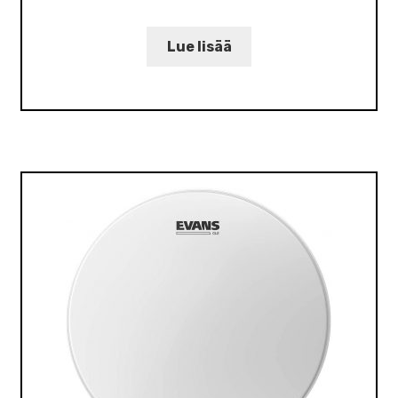
Lue lisää