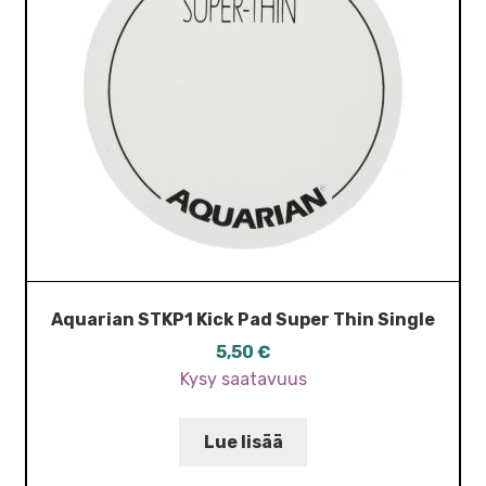
Aquarian STKP1 Kick Pad Super Thin Single
5,50
€
Kysy saatavuus
Lue lisää