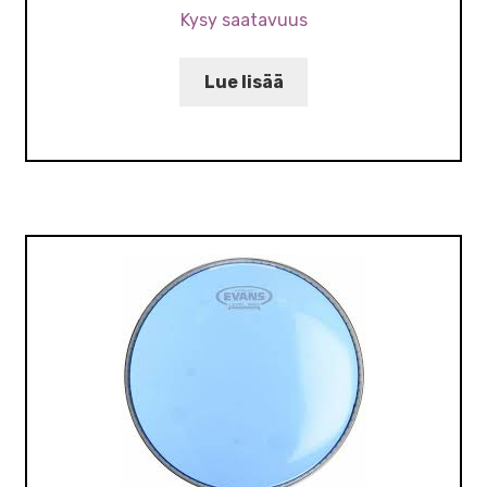
Kysy saatavuus
Lue lisää