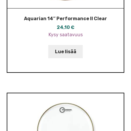
Aquarian 14″ Performance II Clear
24,10
€
Kysy saatavuus
Lue lisää