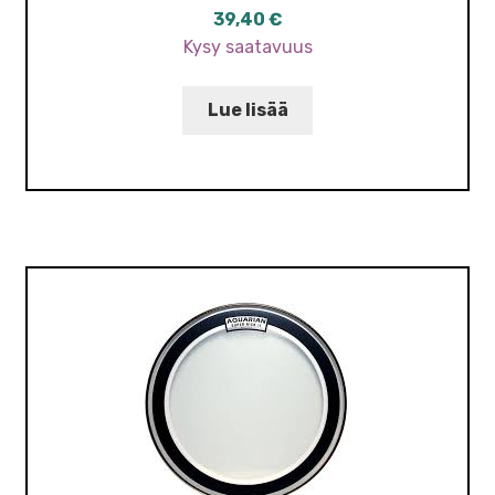
39,40
€
Kysy saatavuus
Lue lisää