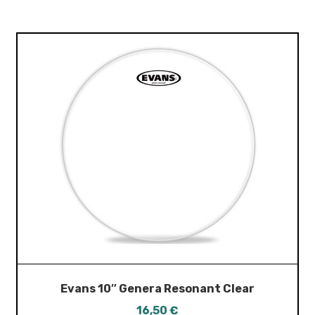
Evans 10″ Genera Resonant Clear
16,50
€