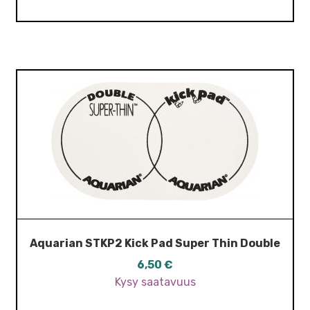
Aquarian STKP2 Kick Pad Super Thin Double
6,50
€
Kysy saatavuus