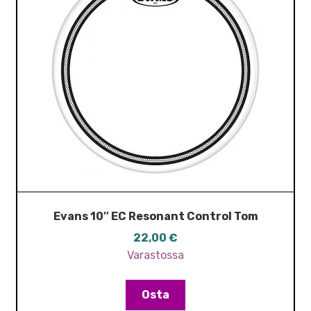
Evans 10″ EC Resonant Control Tom
22,00
€
Varastossa
Osta