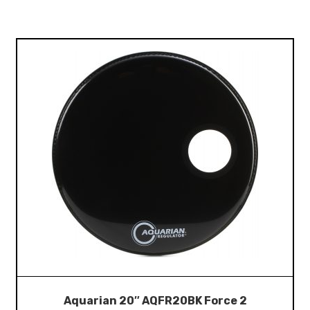
Aquarian 20″ AQFR20BK Force 2