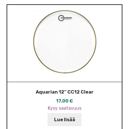
Aquarian 12″ CC12 Clear
17,00
€
Kysy saatavuus
Lue lisää