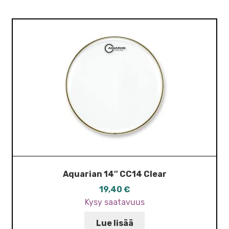
Aquarian 14″ CC14 Clear
19,40
€
Kysy saatavuus
Lue lisää