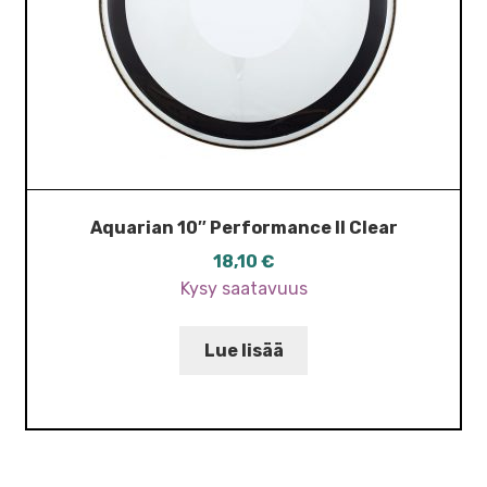
Aquarian 10″ Performance II Clear
18,10
€
Kysy saatavuus
Lue lisää