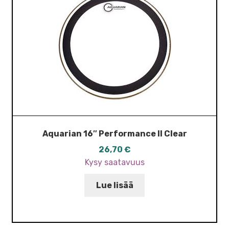
Aquarian 16″ Performance II Clear
26,70
€
Kysy saatavuus
Lue lisää