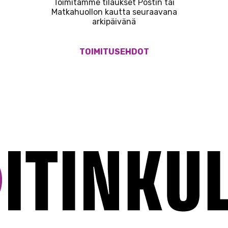
Toimitamme tilaukset Postin tai
Matkahuollon kautta seuraavana
arkipäivänä
TOIMITUSEHDOT