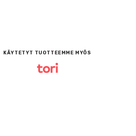
KÄYTETYT TUOTTEEMME MYÖS