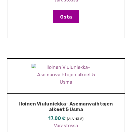
Osta
Iloinen Viuluniekka– Asemanvaihtojen
alkeet 5 Usma
17,00
€
(ALV 13.5)
Varastossa