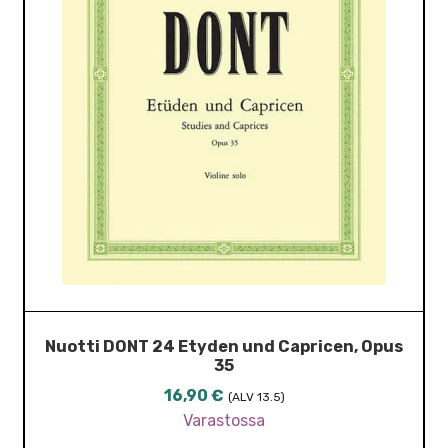
Nuotti DONT 24 Etyden und Capricen, Opus
35
16,90
€
(ALV 13.5)
Varastossa