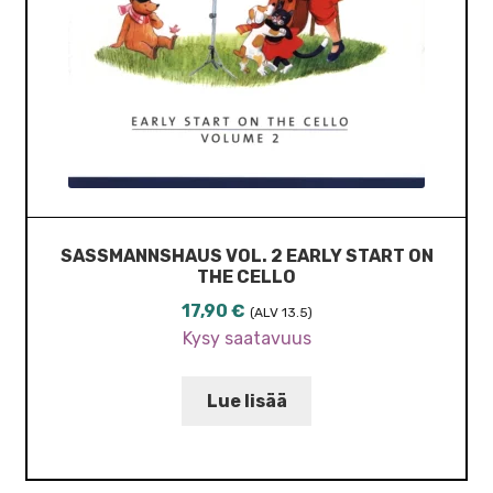
SASSMANNSHAUS VOL. 2 EARLY START ON
THE CELLO
17,90
€
(ALV 13.5)
Kysy saatavuus
Lue lisää