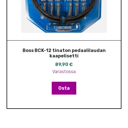
Boss BCK-12 tinaton pedaalilaudan
kaapelisetti
89,90
€
Varastossa
Osta