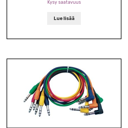
Kysy saatavuus
Lue lisää