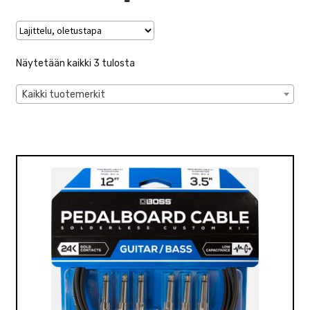
VALO
KÄYTETYT
Näytetään kaikki 3 tulosta
YRITYS
Kaikki tuotemerkit
TARJOUKSET