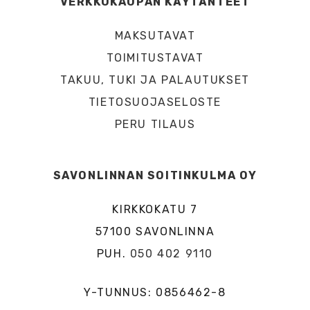
VERKKOKAUPAN KÄYTÄNTEET
MAKSUTAVAT
TOIMITUSTAVAT
TAKUU, TUKI JA PALAUTUKSET
TIETOSUOJASELOSTE
PERU TILAUS
SAVONLINNAN SOITINKULMA OY
KIRKKOKATU 7
57100 SAVONLINNA
PUH.
050 402 9110
Y-TUNNUS: 0856462-8