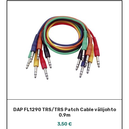
DAP FL1290 TRS/TRS Patch Cable välijohto
0.9m
3,50
€