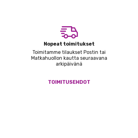
Nopeat toimitukset
Toimitamme tilaukset Postin tai
Matkahuollon kautta seuraavana
arkipäivänä
TOIMITUSEHDOT