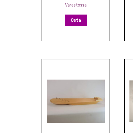
Varastossa
Osta