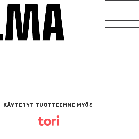
KÄYTETYT TUOTTEEMME MYÖS