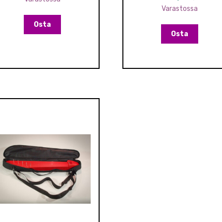
Varastossa
Osta
Osta