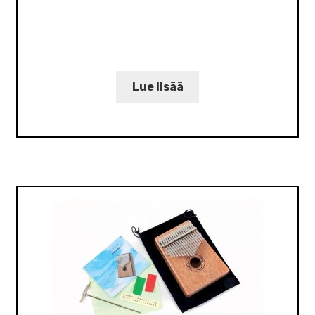
Lue lisää