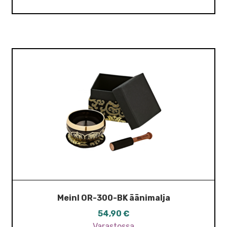
Meinl OR-300-BK äänimalja
54,90
€
Varastossa