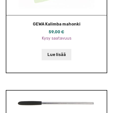
GEWA Kalimba mahonki
59,00
€
Kysy saatavuus
Lue lisää