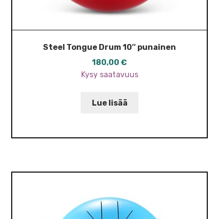
Steel Tongue Drum 10″ punainen
180,00
€
Kysy saatavuus
Lue lisää