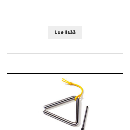
Lue lisää