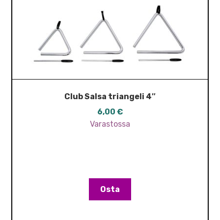
Club Salsa triangeli 4″
6,00
€
Varastossa
Osta