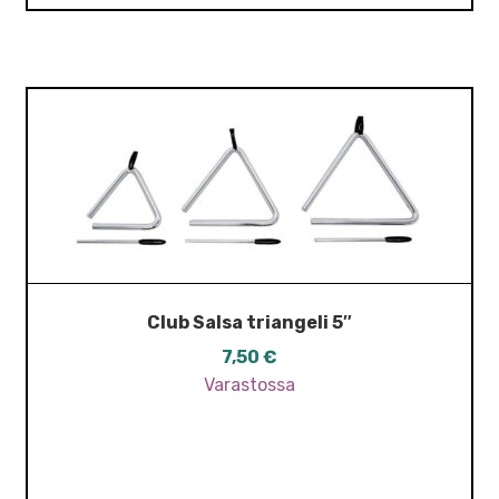
Club Salsa triangeli 5″
7,50
€
Varastossa