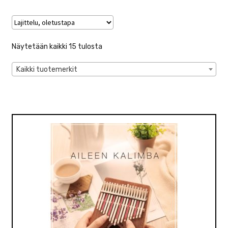
VALO
KÄYTETYT
Näytetään kaikki 15 tulosta
YRITYS
Kaikki tuotemerkit
TARJOUKSET