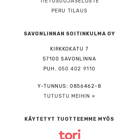
TIETOSUOJASELOSTE
PERU TILAUS
SAVONLINNAN SOITINKULMA OY
KIRKKOKATU 7
57100 SAVONLINNA
PUH.
050 402 9110
Y-TUNNUS: 0856462-8
TUTUSTU MEIHIN »
KÄYTETYT TUOTTEEMME MYÖS