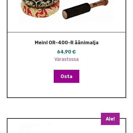
Meinl OR-400-R äänimalja
64,90
€
Varastossa
Osta
Ale!