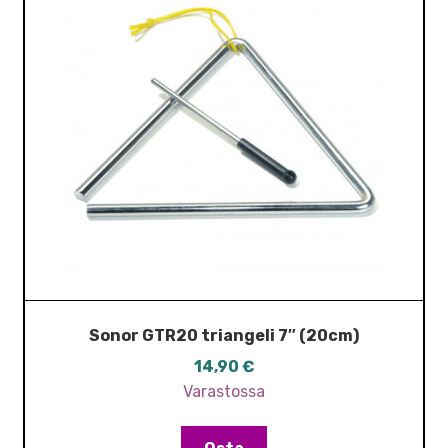
Sonor GTR20 triangeli 7″ (20cm)
14,90
€
Varastossa