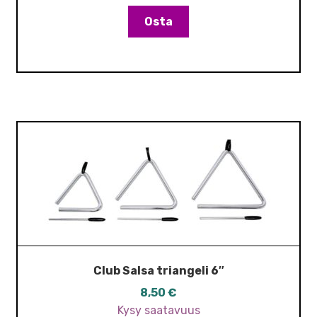
Osta
Club Salsa triangeli 6″
8,50
€
Kysy saatavuus