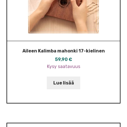
Aileen Kalimba mahonki 17-kielinen
59,90
€
Kysy saatavuus
Lue lisää