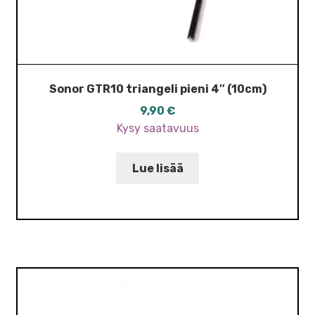
Sonor GTR10 triangeli pieni 4″ (10cm)
9,90
€
Kysy saatavuus
Lue lisää