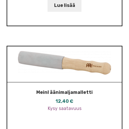
68,00 €.
52,00 €.
Lue lisää
Meinl äänimaljamalletti
12,40
€
Kysy saatavuus