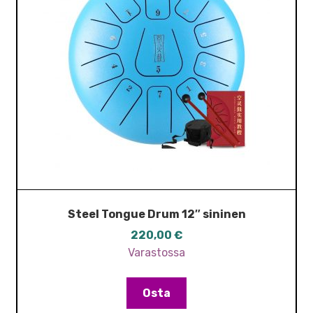
Steel Tongue Drum 12″ sininen
220,00
€
Varastossa
Osta