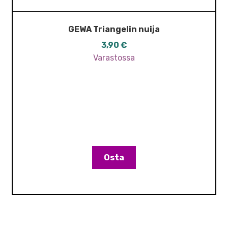
GEWA Triangelin nuija
3,90
€
Varastossa
Osta