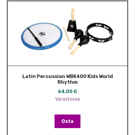
Latin Percussion WBK400 Kids World
Rhythm
64,00
€
Varastossa
Osta