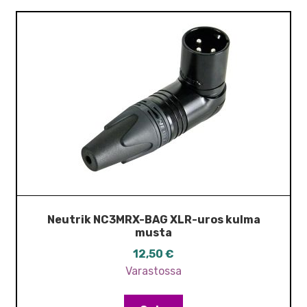
Neutrik NC3MRX-BAG XLR-uros kulma
musta
12,50
€
Varastossa