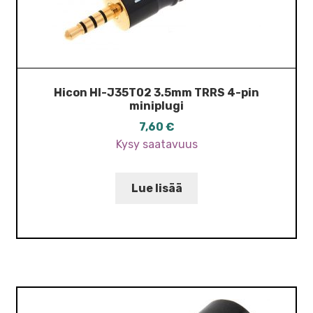
Hicon HI-J35T02 3.5mm TRRS 4-pin
miniplugi
7,60
€
Kysy saatavuus
Lue lisää