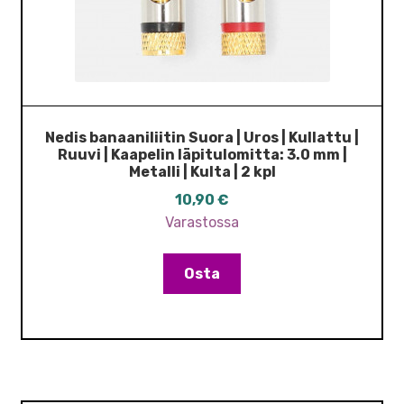
Nedis banaaniliitin Suora | Uros | Kullattu |
Ruuvi | Kaapelin läpitulomitta: 3.0 mm |
Metalli | Kulta | 2 kpl
10,90
€
Varastossa
Osta