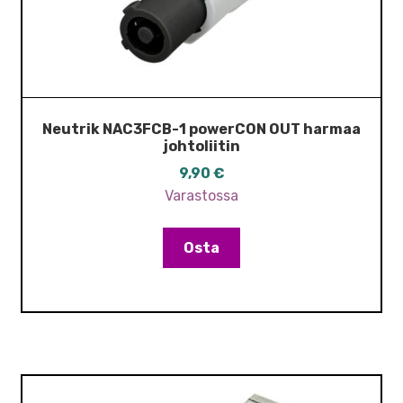
Neutrik NAC3FCB-1 powerCON OUT harmaa
johtoliitin
9,90
€
Varastossa
Osta