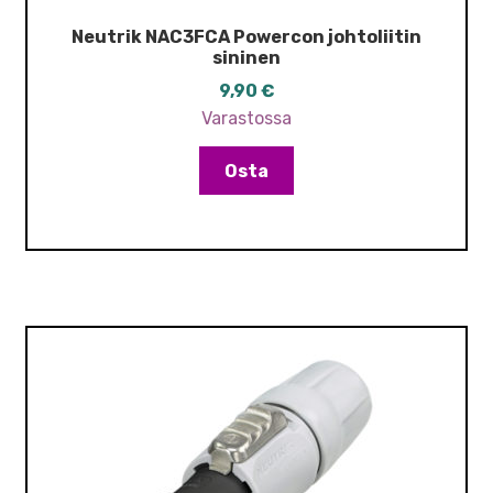
Neutrik NAC3FCA Powercon johtoliitin
sininen
9,90
€
Varastossa
Osta