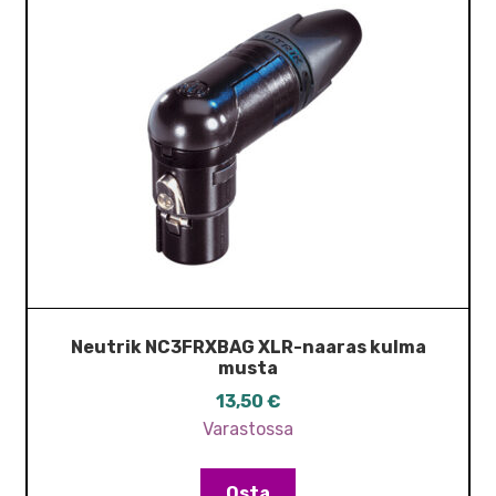
Neutrik NC3FRXBAG XLR-naaras kulma
musta
13,50
€
Varastossa
Osta