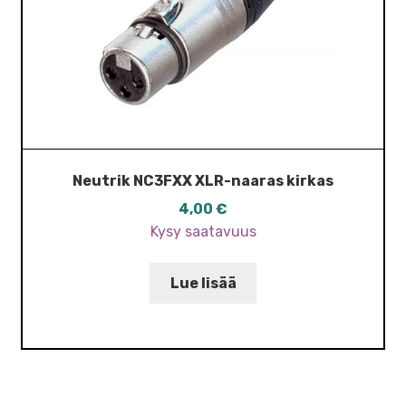
Neutrik NC3FXX XLR-naaras kirkas
4,00
€
Kysy saatavuus
Lue lisää