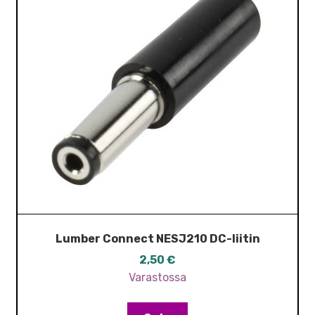
Lumber Connect NESJ210 DC-liitin
2,50
€
Varastossa