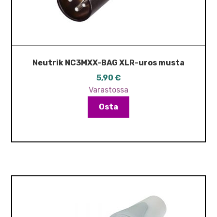
Neutrik NC3MXX-BAG XLR-uros musta
5,90
€
Varastossa
Osta