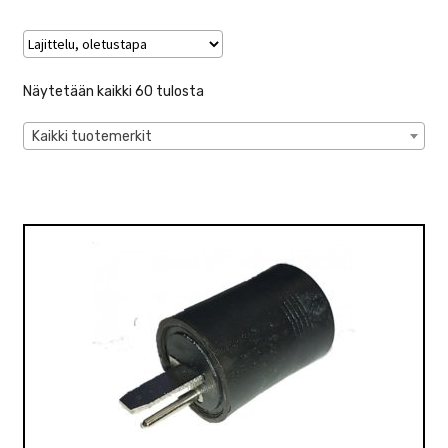
VALO
KÄYTETYT
Näytetään kaikki 60 tulosta
YRITYS
Kaikki tuotemerkit
TARJOUKSET