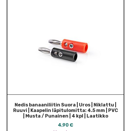
Nedis banaaniliitin Suora | Uros | Niklattu |
Ruuvi | Kaapelin läpitulomitta: 4.5 mm | PVC
| Musta / Punainen | 4 kpl | Laatikko
4,90
€