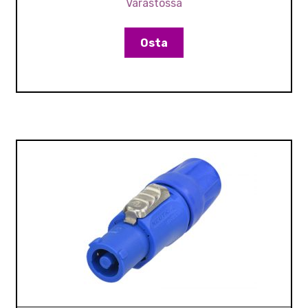
Varastossa
Osta