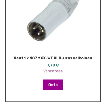
Neutrik NC3MXX-WT XLR-uros valkoinen
7,70
€
Varastossa
Osta