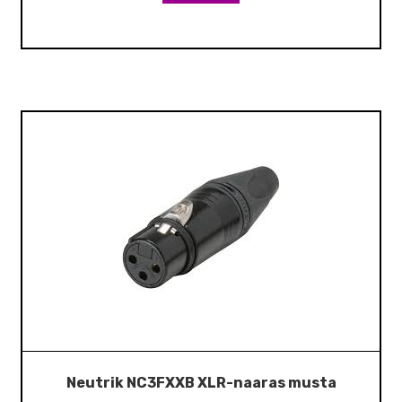
Neutrik NC3FXXB XLR-naaras musta