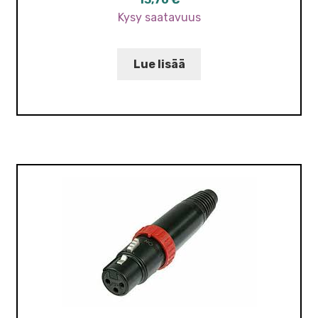
Kysy saatavuus
Lue lisää