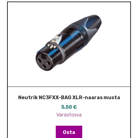
Neutrik NC3FXX-BAG XLR-naaras musta
5,50
€
Varastossa
Osta