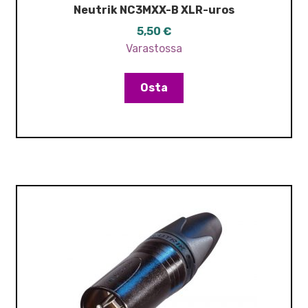
Neutrik NC3MXX-B XLR-uros
5,50
€
Varastossa
Osta