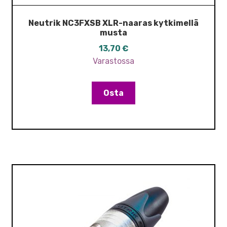
Neutrik NC3FXSB XLR-naaras kytkimellä
musta
13,70
€
Varastossa
Osta