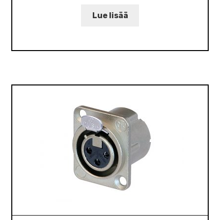
Lue lisää