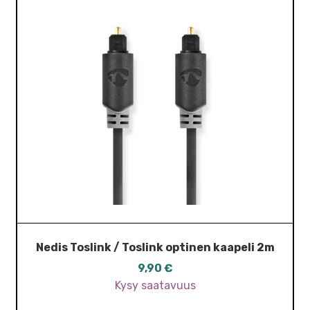
Nedis Toslink / Toslink optinen kaapeli 2m
9,90
€
Kysy saatavuus