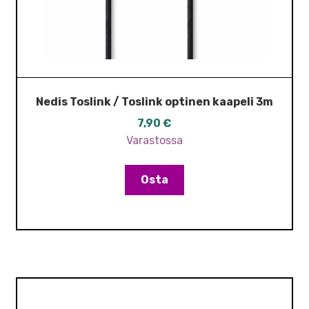
Nedis Toslink / Toslink optinen kaapeli 3m
7,90
€
Varastossa
Osta