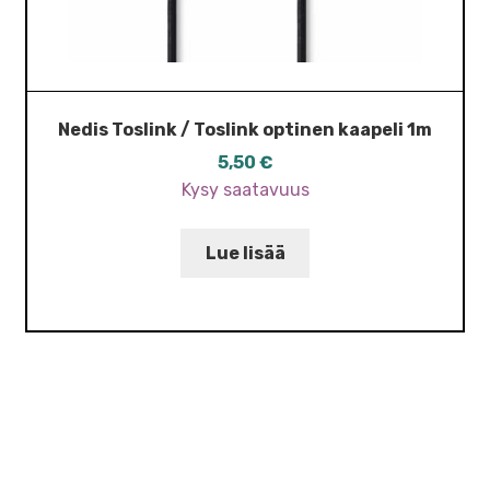
Nedis Toslink / Toslink optinen kaapeli 1m
5,50
€
Kysy saatavuus
Lue lisää