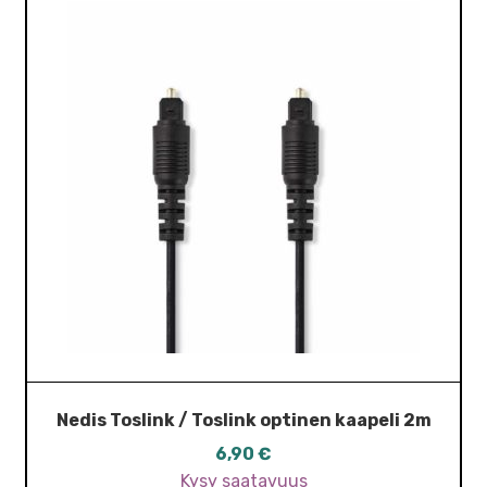
Nedis Toslink / Toslink optinen kaapeli 2m
6,90
€
Kysy saatavuus