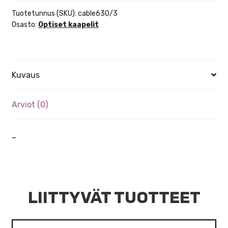
Tuotetunnus (SKU):
cable630/3
Osasto:
Optiset kaapelit
Kuvaus
Arviot (0)
–
LIITTYVÄT TUOTTEET