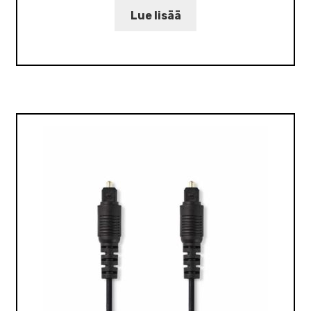
Lue lisää