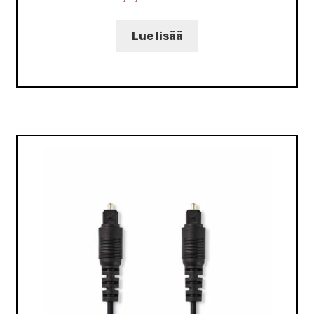
Lue lisää