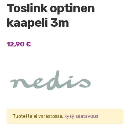
Toslink optinen
kaapeli 3m
12,90
€
Tuotetta ei varastossa,
kysy saatavuus