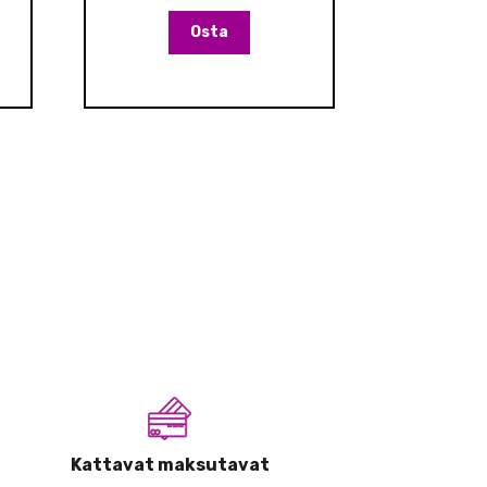
Osta
Kattavat maksutavat