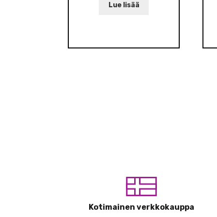
Lue lisää
Kotimainen verkkokauppa