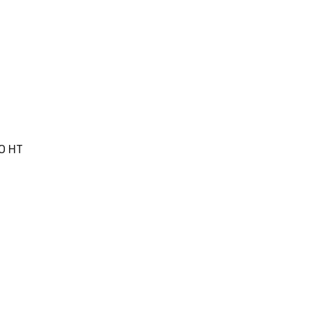
RO HT