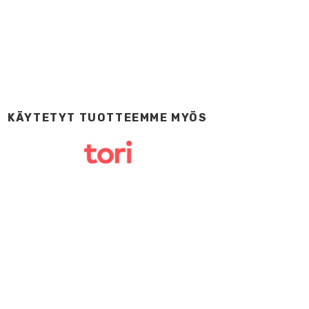
KÄYTETYT TUOTTEEMME MYÖS