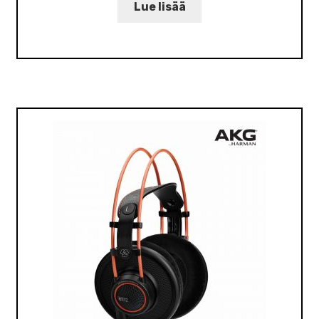
Lue lisää