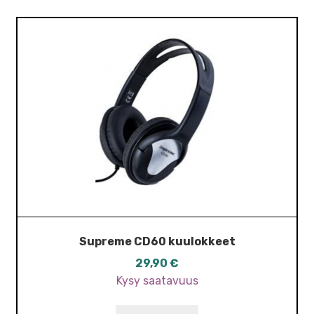
Supreme CD60 kuulokkeet
29,90
€
Kysy saatavuus