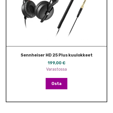
Sennheiser HD 25 Plus kuulokkeet
199,00
€
Varastossa
Osta