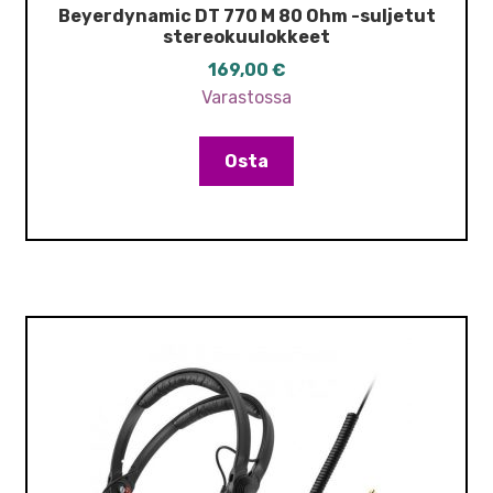
Beyerdynamic DT 770 M 80 Ohm -suljetut
stereokuulokkeet
169,00
€
Varastossa
Osta