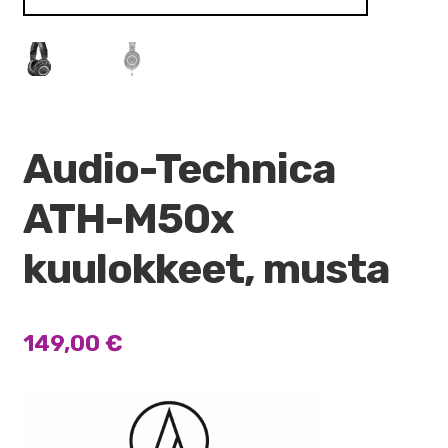
Audio-Technica
ATH-M50x
kuulokkeet, musta
149,00
€