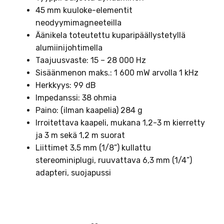
45 mm kuuloke-elementit
neodyymimagneeteilla
Äänikela toteutettu kuparipäällystetyllä
alumiinijohtimella
Taajuusvaste: 15 – 28 000 Hz
Sisäänmenon maks.: 1 600 mW arvolla 1 kHz
Herkkyys: 99 dB
Impedanssi: 38 ohmia
Paino: (ilman kaapelia) 284 g
Irroitettava kaapeli, mukana 1,2-3 m kierretty
ja 3 m sekä 1,2 m suorat
Liittimet 3,5 mm (1/8”) kullattu
stereominiplugi, ruuvattava 6,3 mm (1/4”)
adapteri, suojapussi