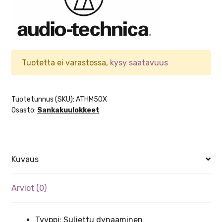
Tuotetta ei varastossa,
kysy saatavuus
Tuotetunnus (SKU):
ATHM50X
Osasto:
Sankakuulokkeet
Kuvaus
Arviot (0)
Tyyppi: Suljettu dynaaminen