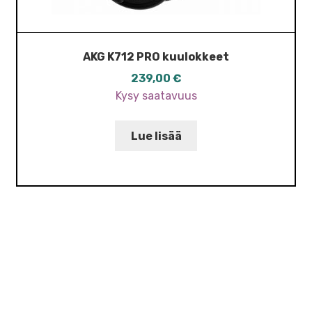
AKG K712 PRO kuulokkeet
239,00
€
Kysy saatavuus
Lue lisää