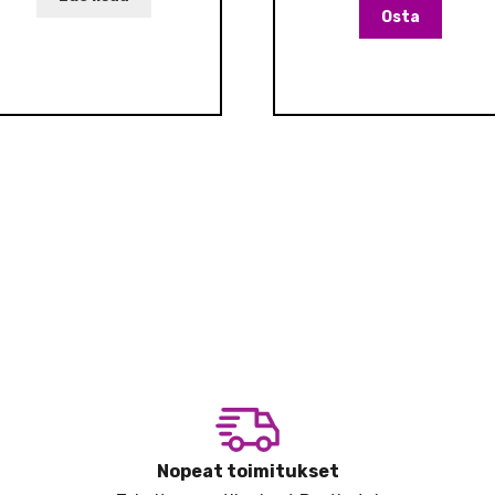
Osta
Nopeat toimitukset