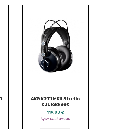
0
AKG K271 MKII Studio
kuulokkeet
119,00
€
Kysy saatavuus