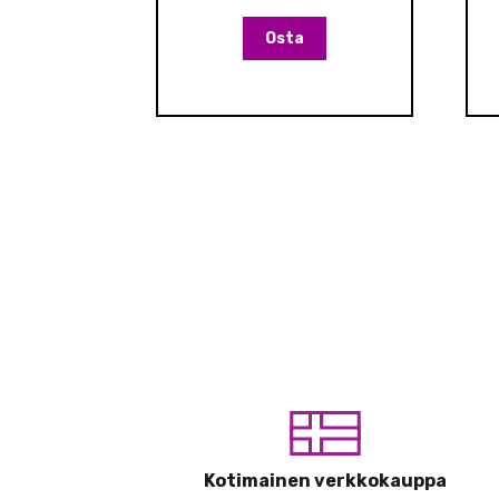
Osta
Kotimainen verkkokauppa