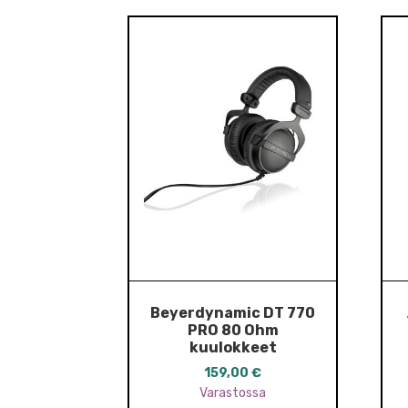
Beyerdynamic DT 770
PRO 80 Ohm
kuulokkeet
159,00
€
Varastossa