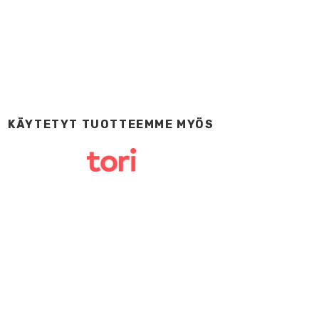
KÄYTETYT TUOTTEEMME MYÖS