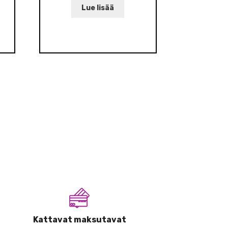
Lue lisää
Kattavat maksutavat