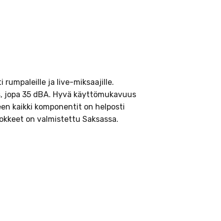
rumpaleille ja live-miksaajille.
s, jopa 35 dBA. Hyvä käyttömukavuus
en kaikki komponentit on helposti
okkeet on valmistettu Saksassa.