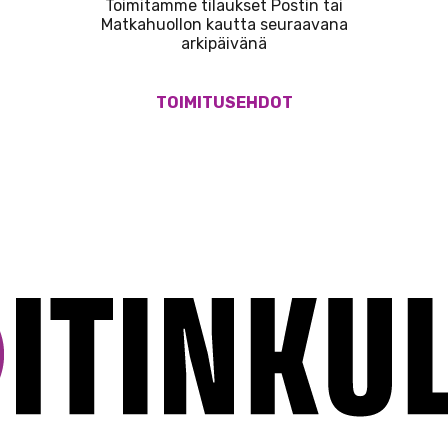
Toimitamme tilaukset Postin tai
Matkahuollon kautta seuraavana
arkipäivänä
TOIMITUSEHDOT