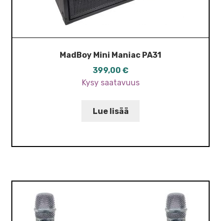
MadBoy Mini Maniac PA31
399,00
€
Kysy saatavuus
Lue lisää