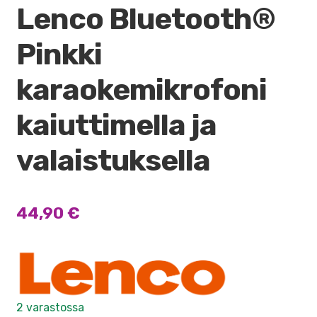
Lenco Bluetooth®
Pinkki
karaokemikrofoni
kaiuttimella ja
valaistuksella
44,90
€
2 varastossa