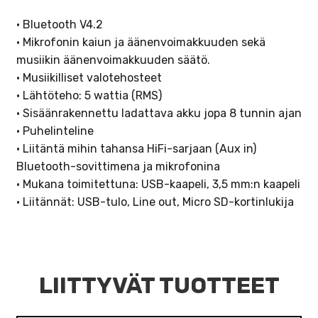
• Bluetooth V4.2
• Mikrofonin kaiun ja äänenvoimakkuuden sekä
musiikin äänenvoimakkuuden säätö.
• Musiikilliset valotehosteet
• Lähtöteho: 5 wattia (RMS)
• Sisäänrakennettu ladattava akku jopa 8 tunnin ajan
• Puhelinteline
• Liitäntä mihin tahansa HiFi-sarjaan (Aux in)
Bluetooth-sovittimena ja mikrofonina
• Mukana toimitettuna: USB-kaapeli, 3,5 mm:n kaapeli
• Liitännät: USB-tulo, Line out, Micro SD-kortinlukija
LIITTYVÄT TUOTTEET