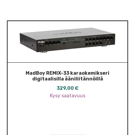
MadBoy REMIX-33 karaokemikseri
digitaalisilla ääniliitännöillä
329,00
€
Kysy saatavuus