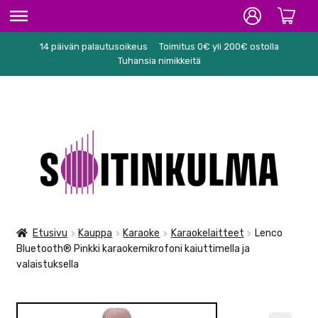
14 päivän palautusoikeus
Toimitus 0€ yli 200€ ostolla
ETUSIVU
Tuhansia nimikkeitä
HIFI
SOITTIMET/TARVIKKEET
Siirry
Siirry
KARAOKE
navigointiin
sisältöön
NUOTIT
PA/STUDIO
Etusivu
Kauppa
Karaoke
Karaokelaitteet
Lenco
Bluetooth® Pinkki karaokemikrofoni kaiuttimella ja
TARVIKKEET
valaistuksella
SEKALAISET