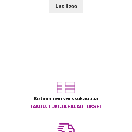
Lue lisää
Kotimainen verkkokauppa
TAKUU, TUKI JA PALAUTUKSET