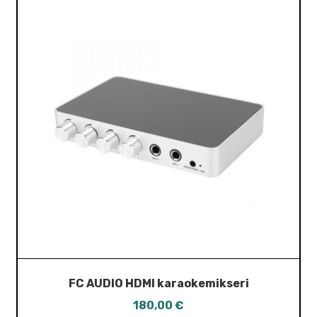
FC AUDIO HDMI karaokemikseri
180,00
€