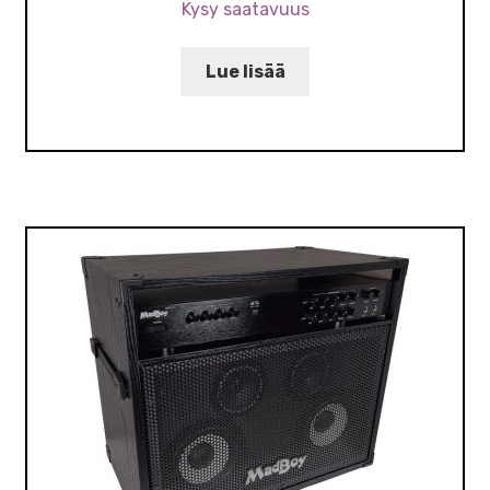
Kysy saatavuus
Lue lisää