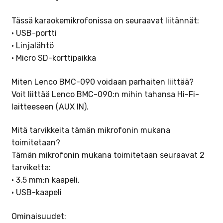
Tässä karaokemikrofonissa on seuraavat liitännät:
• USB-portti
• Linjalähtö
• Micro SD-korttipaikka
Miten Lenco BMC-090 voidaan parhaiten liittää?
Voit liittää Lenco BMC-090:n mihin tahansa Hi-Fi-
laitteeseen (AUX IN).
Mitä tarvikkeita tämän mikrofonin mukana
toimitetaan?
Tämän mikrofonin mukana toimitetaan seuraavat 2
tarviketta:
• 3,5 mm:n kaapeli.
• USB-kaapeli
Ominaisuudet: