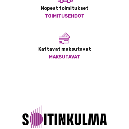
Nopeat toimitukset
TOIMITUSEHDOT
Kattavat maksutavat
MAKSUTAVAT