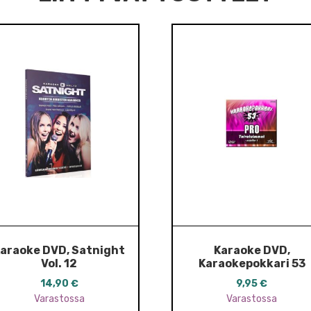
araoke DVD, Satnight
Karaoke DVD,
Vol. 12
Karaokepokkari 53
14,90
€
9,95
€
Varastossa
Varastossa