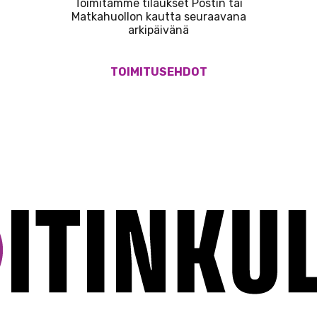
Toimitamme tilaukset Postin tai
Matkahuollon kautta seuraavana
arkipäivänä
TOIMITUSEHDOT