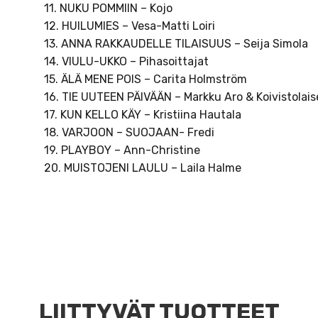
11. NUKU POMMIIN – Kojo
12. HUILUMIES – Vesa-Matti Loiri
13. ANNA RAKKAUDELLE TILAISUUS – Seija Simola
14. VIULU-UKKO – Pihasoittajat
15. ÄLÄ MENE POIS – Carita Holmström
16. TIE UUTEEN PÄIVÄÄN – Markku Aro & Koivistolais
17. KUN KELLO KÄY – Kristiina Hautala
18. VARJOON – SUOJAAN- Fredi
19. PLAYBOY – Ann-Christine
20. MUISTOJENI LAULU – Laila Halme
LIITTYVÄT TUOTTEET