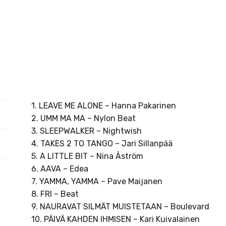
1. LEAVE ME ALONE – Hanna Pakarinen
2. UMM MA MA – Nylon Beat
3. SLEEPWALKER – Nightwish
4. TAKES 2 TO TANGO – Jari Sillanpää
5. A LITTLE BIT – Nina Åström
6. AAVA – Edea
7. YAMMA, YAMMA – Pave Maijanen
8. FRI – Beat
9. NAURAVAT SILMÄT MUISTETAAN – Boulevard
10. PÄIVÄ KAHDEN IHMISEN – Kari Kuivalainen