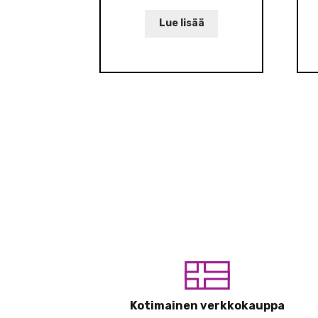
Lue lisää
Kotimainen verkkokauppa