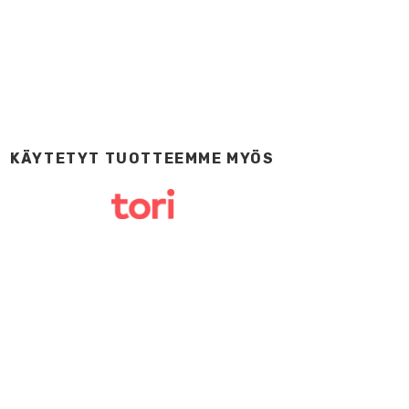
KÄYTETYT TUOTTEEMME MYÖS