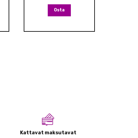
Osta
Kattavat maksutavat