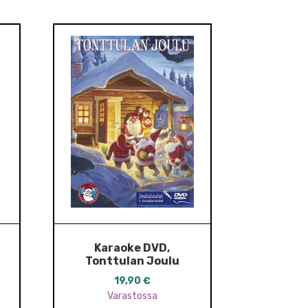
Karaoke DVD,
Tonttulan Joulu
19,90
€
Varastossa