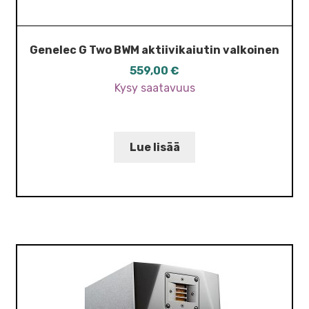
Genelec G Two BWM aktiivikaiutin valkoinen
559,00
€
Kysy saatavuus
Lue lisää