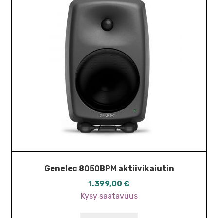
Genelec 8050BPM aktiivikaiutin
1.399,00
€
Kysy saatavuus