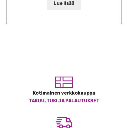
Lue lisää
Kotimainen verkkokauppa
TAKUU, TUKI JA PALAUTUKSET