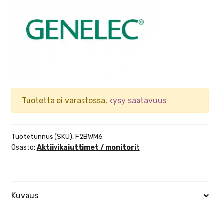
Tuotetta ei varastossa,
kysy saatavuus
Tuotetunnus (SKU):
F2BWM6
Osasto:
Aktiivikaiuttimet / monitorit
Kuvaus