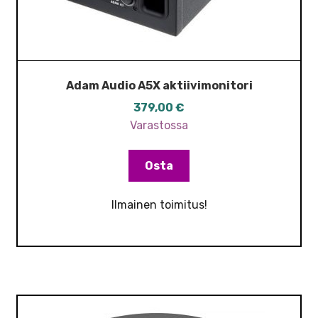
Adam Audio A5X aktiivimonitori
379,00
€
Varastossa
Osta
Ilmainen toimitus!