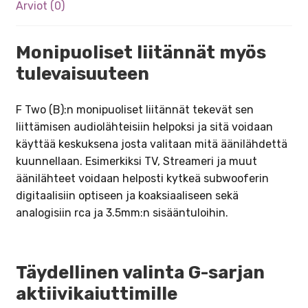
Arviot (0)
Monipuoliset liitännät myös
tulevaisuuteen
F Two (B):n monipuoliset liitännät tekevät sen
liittämisen audiolähteisiin helpoksi ja sitä voidaan
käyttää keskuksena josta valitaan mitä äänilähdettä
kuunnellaan. Esimerkiksi TV, Streameri ja muut
äänilähteet voidaan helposti kytkeä subwooferin
digitaalisiin optiseen ja koaksiaaliseen sekä
analogisiin rca ja 3.5mm:n sisääntuloihin.
Täydellinen valinta G-sarjan
aktiivikaiuttimille