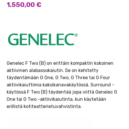
1.550,00
€
Genelec F Two (B) on erittäin kompaktin kokoinen
aktiivinen alabassokaiutin. Se on kehitetty
täydentämään G One, G Two, G Three tai G Four
aktiivikaiuttimia kaksikanavakäytössä. Surround -
käytössä F Two (B) täydentää jopa viittä Genelec G
One tai G Two -aktiivikaiutinta, kun käytetään
erillistä kotiteatterietuvahvistinta.