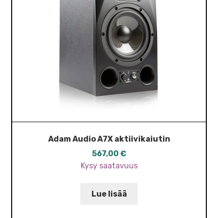
Adam Audio A7X aktiivikaiutin
567,00
€
Kysy saatavuus
Lue lisää