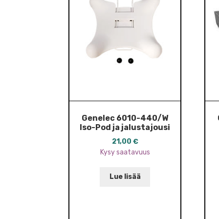
Genelec 6010-440/W
Iso-Pod ja jalustajousi
21,00
€
Kysy saatavuus
Lue lisää