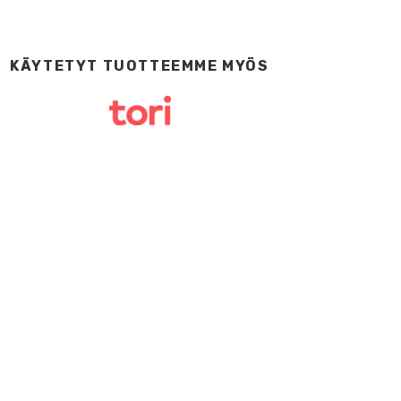
KÄYTETYT TUOTTEEMME MYÖS