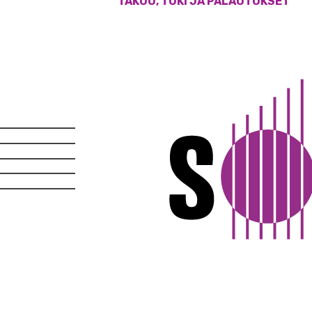
TAKUU, TUKI JA PALAUTUKSET