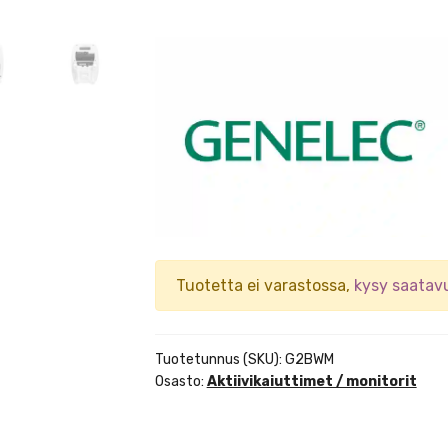
Tuotetta ei varastossa,
kysy saatav
Tuotetunnus (SKU):
G2BWM
Osasto:
Aktiivikaiuttimet / monitorit