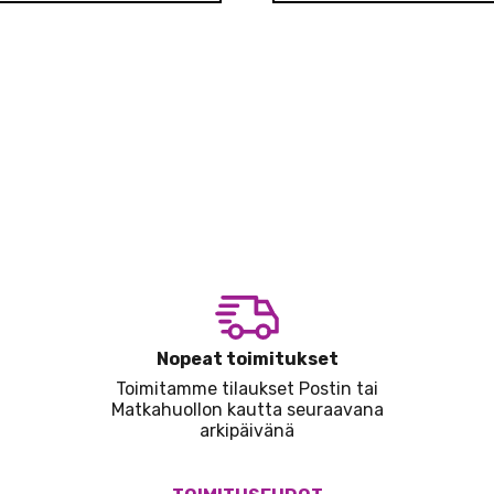
Nopeat toimitukset
Toimitamme tilaukset Postin tai
Matkahuollon kautta seuraavana
arkipäivänä