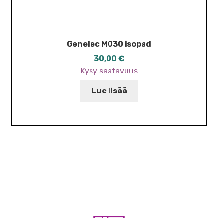
Genelec M030 isopad
30,00
€
Kysy saatavuus
Lue lisää