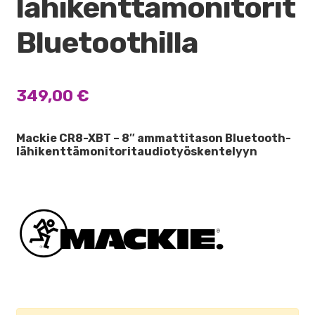
lähikenttämonitorit
Bluetoothilla
349,00
€
Mackie CR8-XBT – 8″ ammattitason Bluetooth-
lähikenttämonitoritaudiotyöskentelyyn