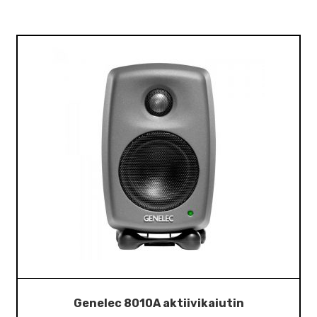
Genelec 8010A aktiivikaiutin