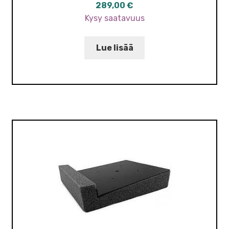
289,00
€
Kysy saatavuus
Lue lisää