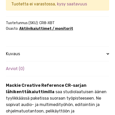
Tuotetta ei varastossa,
kysy saatavuus
Tuotetunnus (SKU):
CR8-XBT
Osasto:
Aktiivikaiuttimet / monitorit
Kuvaus
Arviot (0)
Mackie Creative Reference CR-sarjan
lähikenttäkaiuttimilla
saa studiolaatuisen äänen
tyylikkäässä paketissa suoraan työpisteeseen. Ne
sopivat audio- ja multimedityöhön, editointiin ja
ohjelmatuotantoon, pelikäyttöön ja