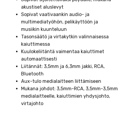
akustiset aluslevyt
Sopivat vaativaankin audio- ja
multimediatyöhön, pelikäyttöön ja
musiikin kuunteluun
Tasonsäätö ja virtakytkin valinnaisessa
kaiuttimessa
Kuulokeliitäntä vaimentaa kaiuttimet
automaattisesti
Liitännät: 3,5mm ja 6,3mm jakki, RCA,
Bluetooth
Aux-tulo medialaitteen liittämiseen
Mukana johdot: 3,5mm-RCA, 3,5mm-3,5mm
medialaitteelle, kaiuttimien yhdysjohto,
virtajohto