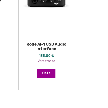
Rode AI-1 USB Audio
Interface
135,00
€
Varastossa
Osta