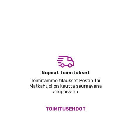
Nopeat toimitukset
Toimitamme tilaukset Postin tai
Matkahuollon kautta seuraavana
arkipäivänä
TOIMITUSEHDOT