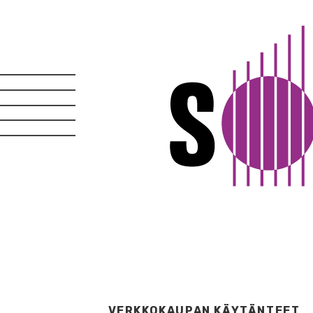
VERKKOKAUPAN KÄYTÄNTEET