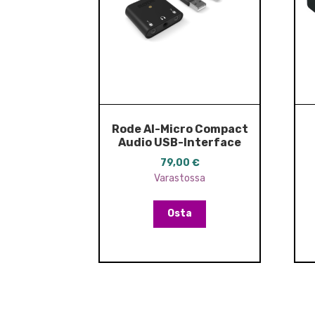
Rode AI-Micro Compact
Audio USB-Interface
79,00
€
Varastossa
Osta