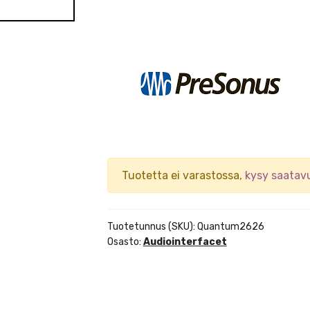
Tuotetta ei varastossa,
kysy saatav
Tuotetunnus (SKU):
Quantum2626
Osasto:
Audiointerfacet