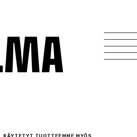
KÄYTETYT TUOTTEEMME MYÖS