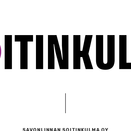
SAVONLINNAN SOITINKULMA OY