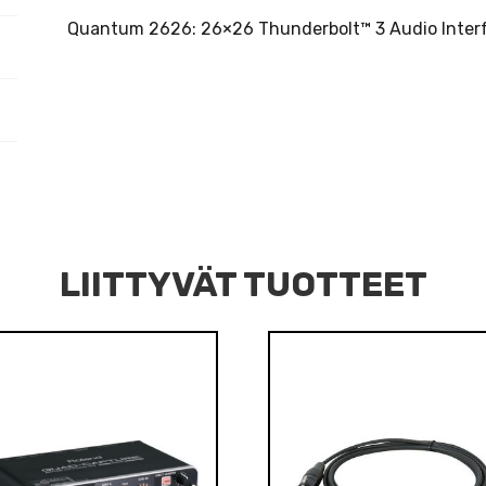
Quantum 2626: 26×26 Thunderbolt™ 3 Audio Inter
LIITTYVÄT TUOTTEET