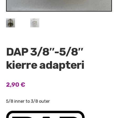
DAP 3/8″-5/8″
kierre adapteri
2,90
€
5/8 inner to 3/8 outer