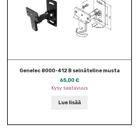
Genelec 8000-412 B seinäteline musta
65,00
€
Kysy saatavuus
Lue lisää