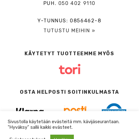
PUH.
050 402 9110
Y-TUNNUS: 0856462-8
TUTUSTU MEIHIN »
KÄYTETYT TUOTTEEMME MYÖS
OSTA HELPOSTI SOITINKULMASTA
Sivustolla käytetään evästeitä mm. kävijäseurantaan.
"Hyväksy” sallii kaikki evästeet.