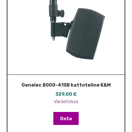
Genelec 8000-415B kattoteline K&M
329,00
€
Varastossa
Osta