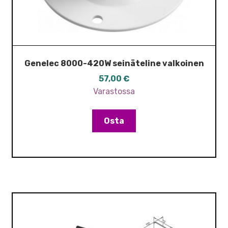
Genelec 8000-420W seinäteline valkoinen
57,00
€
Varastossa
Osta