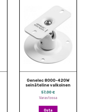
Genelec 8000-420W
seinäteline valkoinen
57,00
€
Varastossa
Osta