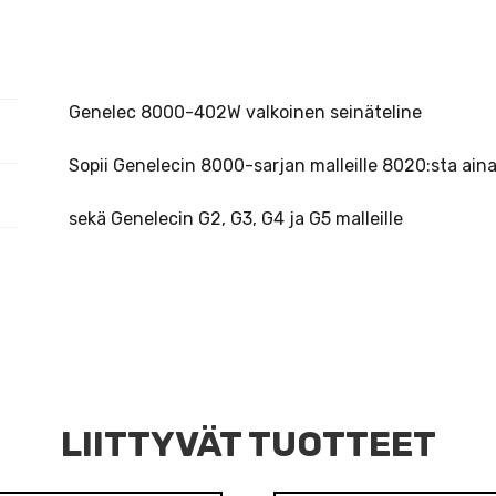
Genelec 8000-402W valkoinen seinäteline
Sopii Genelecin 8000-sarjan malleille 8020:sta aina
sekä Genelecin G2, G3, G4 ja G5 malleille
LIITTYVÄT TUOTTEET