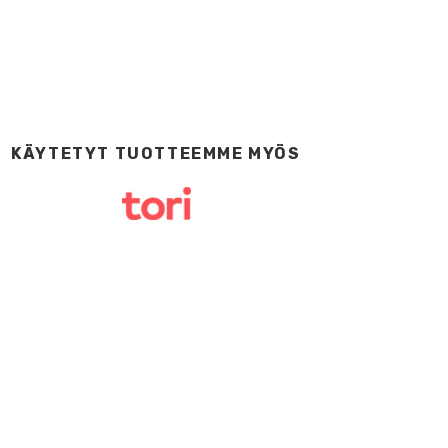
KÄYTETYT TUOTTEEMME MYÖS