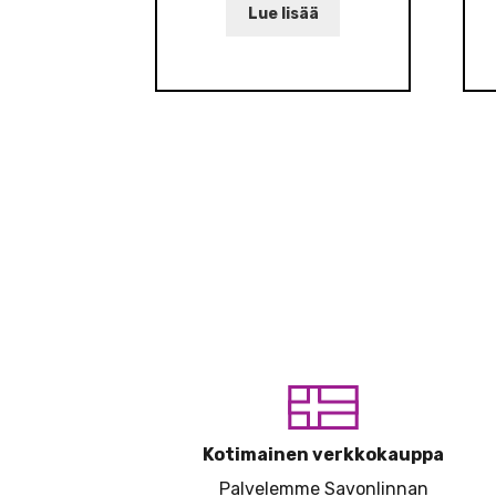
Lue lisää
Kotimainen verkkokauppa
Palvelemme Savonlinnan