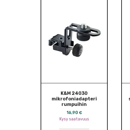
K&M 24030
mikrofoniadapteri
rumpuihin
16,90
€
Kysy saatavuus