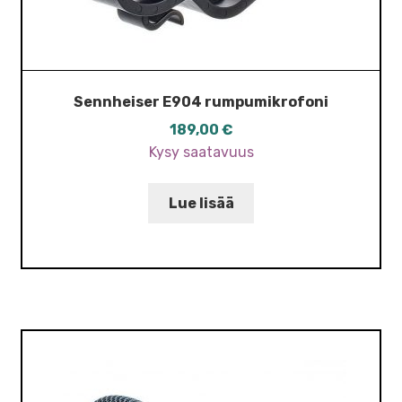
Sennheiser E904 rumpumikrofoni
189,00
€
Kysy saatavuus
Lue lisää