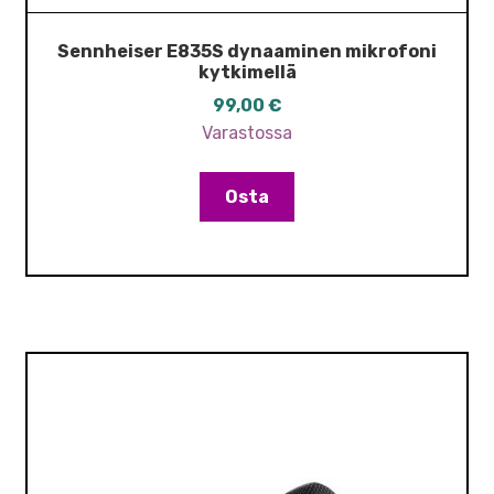
Sennheiser E835S dynaaminen mikrofoni
kytkimellä
99,00
€
Varastossa
Osta