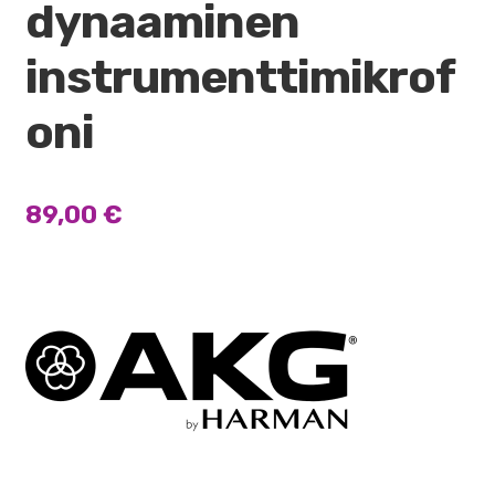
dynaaminen
instrumenttimikrof
oni
89,00
€