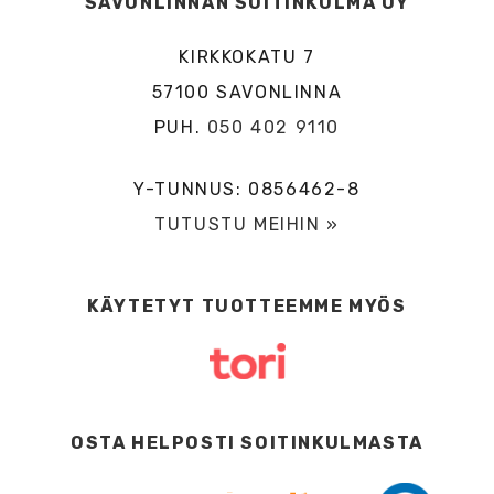
SAVONLINNAN SOITINKULMA OY
KIRKKOKATU 7
57100 SAVONLINNA
PUH.
050 402 9110
Y-TUNNUS: 0856462-8
TUTUSTU MEIHIN »
KÄYTETYT TUOTTEEMME MYÖS
OSTA HELPOSTI SOITINKULMASTA