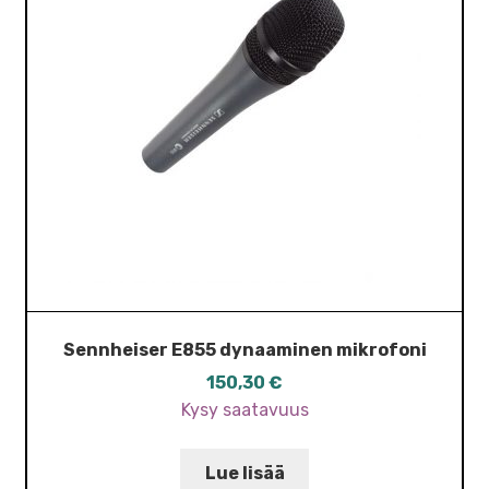
Sennheiser E855 dynaaminen mikrofoni
150,30
€
Kysy saatavuus
Lue lisää