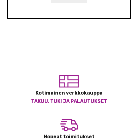
Kotimainen verkkokauppa
TAKUU, TUKI JA PALAUTUKSET
Nopeat toimitukset