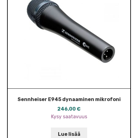
Sennheiser E945 dynaaminen mikrofoni
246,00
€
Kysy saatavuus
Lue lisää