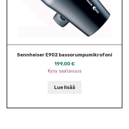
Sennheiser E902 bassorumpumikrofoni
199,00
€
Kysy saatavuus
Lue lisää