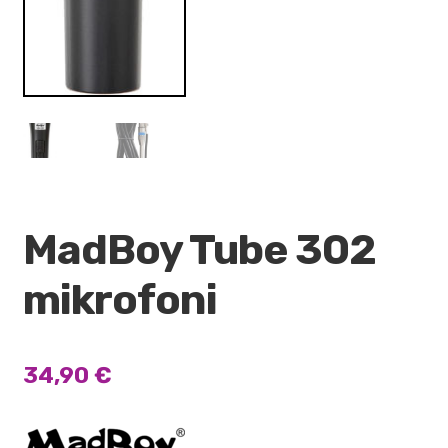
MadBoy Tube 302
mikrofoni
34,90
€