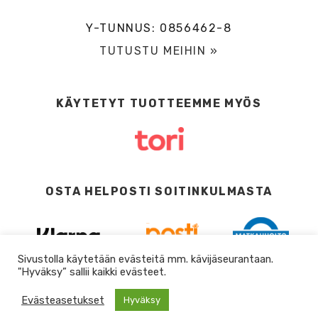
Y-TUNNUS: 0856462-8
TUTUSTU MEIHIN »
KÄYTETYT TUOTTEEMME MYÖS
OSTA HELPOSTI SOITINKULMASTA
Sivustolla käytetään evästeitä mm. kävijäseurantaan.
"Hyväksy” sallii kaikki evästeet.
Evästeasetukset
Hyväksy
0
DESIGN BY
DIGITAALI