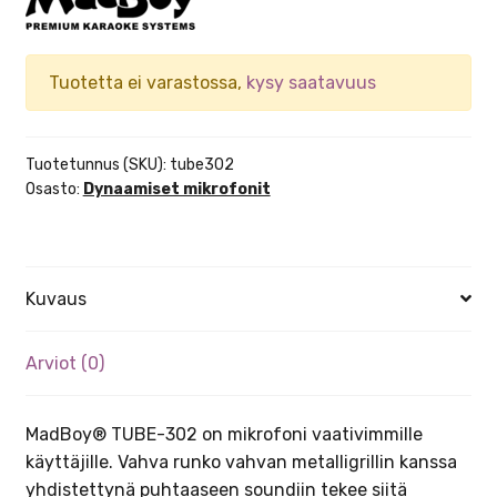
Tuotetta ei varastossa,
kysy saatavuus
Tuotetunnus (SKU):
tube302
Osasto:
Dynaamiset mikrofonit
Kuvaus
Arviot (0)
MadBoy® TUBE-302 on mikrofoni vaativimmille
käyttäjille. Vahva runko vahvan metalligrillin kanssa
yhdistettynä puhtaaseen soundiin tekee siitä