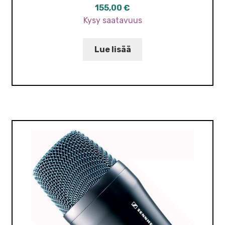
155,00
€
Kysy saatavuus
Lue lisää