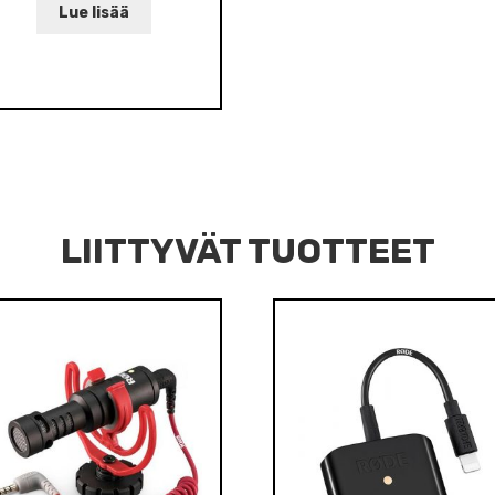
Lue lisää
LIITTYVÄT TUOTTEET