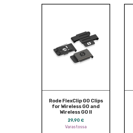
Rode FlexClip GO Clips
for Wireless GO and
Wireless GO II
29,90
€
Varastossa