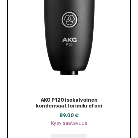
AKG P120 isokalvoinen
kondensaattorimikrofoni
89,00
€
Kysy saatavuus