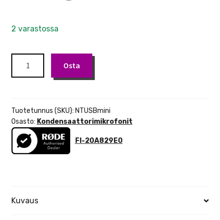
2 varastossa
Rode
Osta
NT-
USB
Mini
määrä
Tuotetunnus (SKU):
NTUSBmini
Osasto:
Kondensaattorimikrofonit
FI-20A829E0
Kuvaus