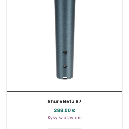
Shure Beta 87
288,00
€
Kysy saatavuus