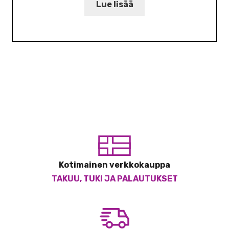
Lue lisää
Kotimainen verkkokauppa
TAKUU, TUKI JA PALAUTUKSET