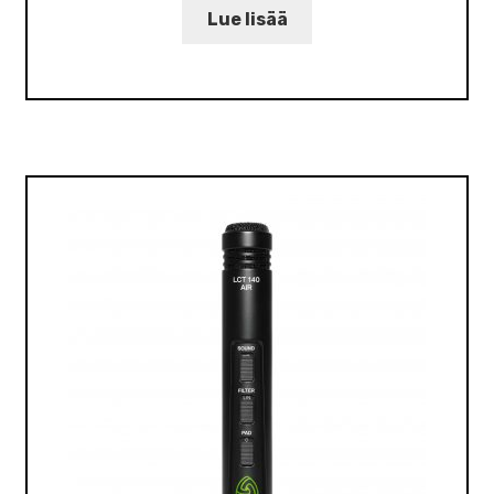
Lue lisää