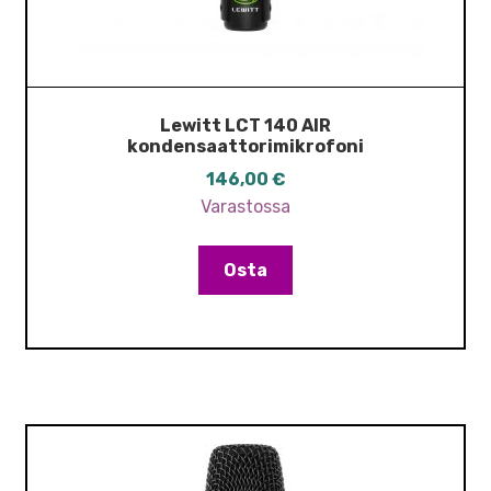
Lewitt LCT 140 AIR
kondensaattorimikrofoni
146,00
€
Varastossa
Osta