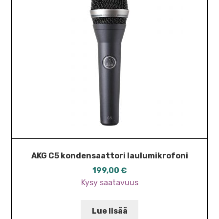
AKG C5 kondensaattori laulumikrofoni
199,00
€
Kysy saatavuus
Lue lisää