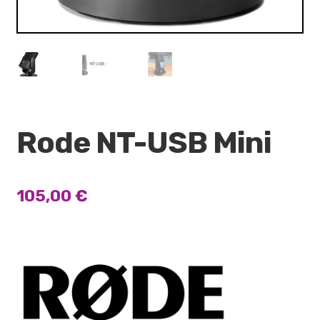
Rode NT-USB Mini
105,00
€