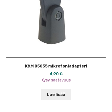
K&M 85055 mikrofoniadapteri
4,90
€
Kysy saatavuus
Lue lisää