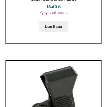
18,60
€
Kysy saatavuus
Lue lisää