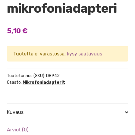
mikrofoniadapteri
5,10
€
Tuotetta ei varastossa,
kysy saatavuus
Tuotetunnus (SKU):
D8942
Osasto:
Mikrofoniadapterit
Kuvaus
Arviot (0)