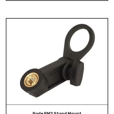
Rode RM2 Stand Mount