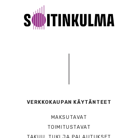
VERKKOKAUPAN KÄYTÄNTEET
MAKSUTAVAT
TOIMITUSTAVAT
TAKUU, TUKI JA PALAUTUKSET