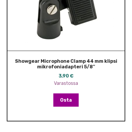
Showgear Microphone Clamp 44 mm klipsi
mikrofoniadapteri 5/8″
3,90
€
Varastossa
Osta