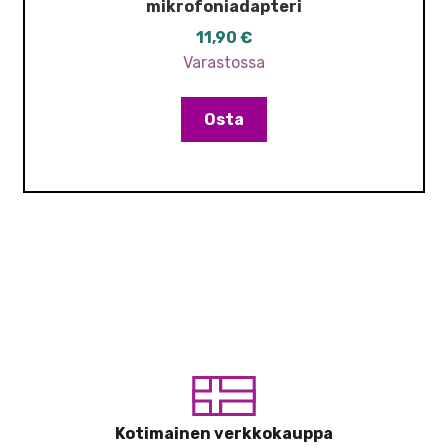
mikrofoniadapteri
11,90
€
Varastossa
Osta
Kotimainen verkkokauppa