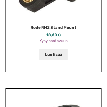
Rode RM2 Stand Mount
18,60
€
Kysy saatavuus
Lue lisää