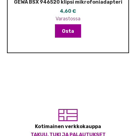
GEWA BSX 946520 klipsi mikrofoniadapteri
4,60
€
Varastossa
Osta
Kotimainen verkkokauppa
TAKUU, TUKI JA PALAUTUKSET