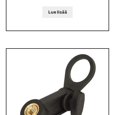
Lue lisää