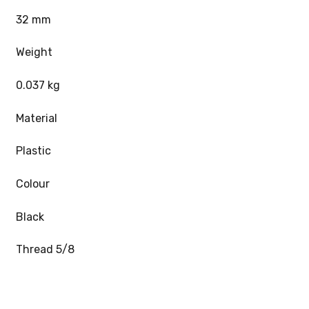
32 mm
Weight
0.037 kg
Material
Plastic
Colour
Black
Thread 5/8