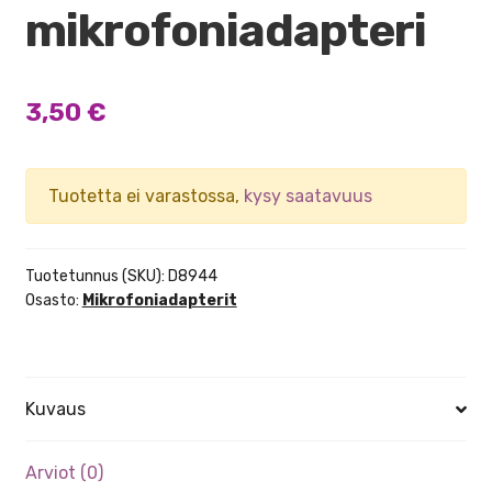
mikrofoniadapteri
3,50
€
Tuotetta ei varastossa,
kysy saatavuus
Tuotetunnus (SKU):
D8944
Osasto:
Mikrofoniadapterit
Kuvaus
Arviot (0)