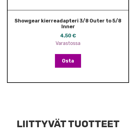
Showgear kierreadapteri 3/8 Outer to 5/8
Inner
4,50
€
Varastossa
Osta
LIITTYVÄT TUOTTEET