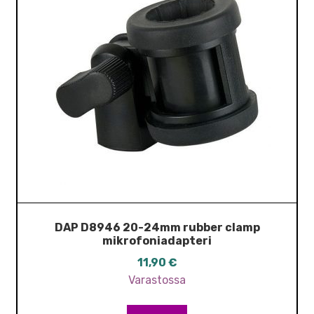
DAP D8946 20-24mm rubber clamp
mikrofoniadapteri
11,90
€
Varastossa