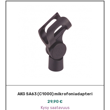
AKG SA63 (C1000) mikrofoniadapteri
29,90
€
Kysy saatavuus