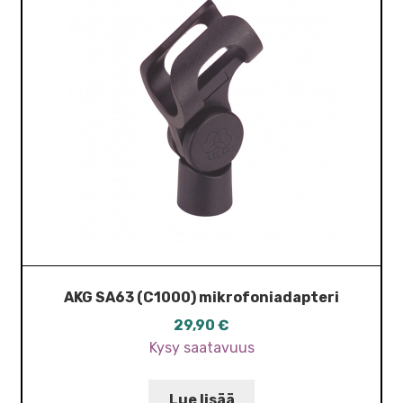
AKG SA63 (C1000) mikrofoniadapteri
29,90
€
Kysy saatavuus
Lue lisää