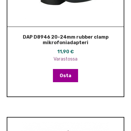
DAP D8946 20-24mm rubber clamp
mikrofoniadapteri
11,90
€
Varastossa
Osta