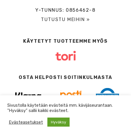
Y-TUNNUS: 0856462-8
TUTUSTU MEIHIN »
KÄYTETYT TUOTTEEMME MYÖS
OSTA HELPOSTI SOITINKULMASTA
Sivustolla käytetään evästeitä mm. kävijäseurantaan.
"Hyväksy” sallii kaikki evästeet.
Evästeasetukset
Hyväksy
0
DESIGN BY
DIGITAALI