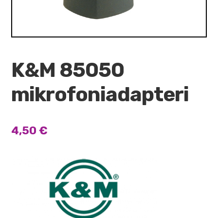
K&M 85050
mikrofoniadapteri
4,50
€