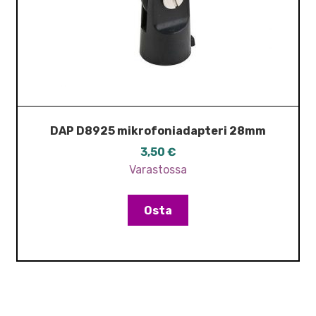
DAP D8925 mikrofoniadapteri 28mm
3,50
€
Varastossa
Osta