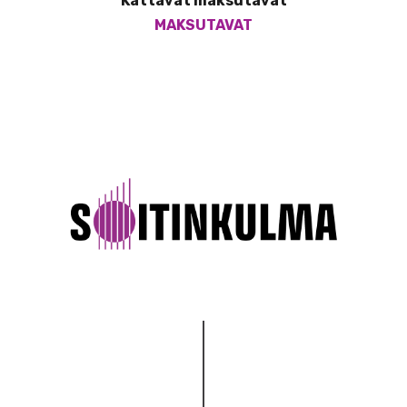
Kattavat maksutavat
MAKSUTAVAT