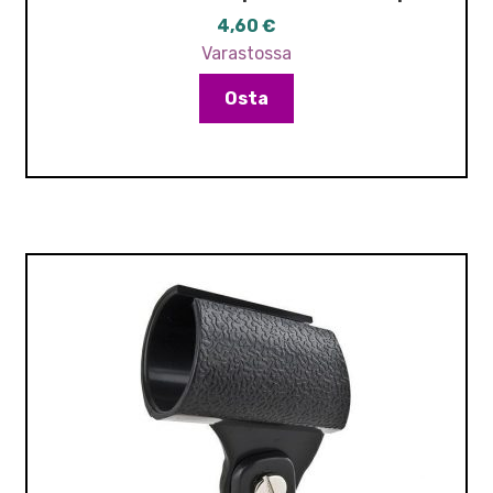
4,60
€
Varastossa
Osta