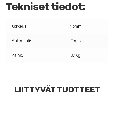
Tekniset tiedot:
Korkeus:
13mm
Materiaali:
Teräs
Paino:
0,1Kg
LIITTYVÄT TUOTTEET