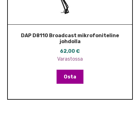
DAP D8110 Broadcast mikrofoniteline
johdolla
62,00
€
Varastossa
Osta