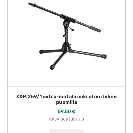
K&M 259/1 extra-matala mikrofoniteline
puomilla
59,50
€
Kysy saatavuus