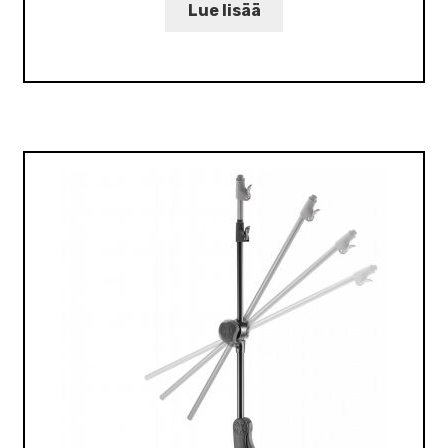
Lue lisää