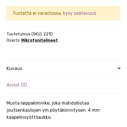
Tuotetta ei varastossa,
kysy saatavuus
Tuotetunnus (SKU):
221D
Osasto:
Mikrofonitelineet
Kuvaus
Arviot (0)
Musta laippakiinnike, joka mahdollistaa
joutsenkaulojen ym.pöytäkiinnitysen. 4 mm
kaapelinsyöttöaukko.