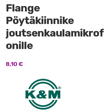
Flange
Pöytäkiinnike
joutsenkaulamikrof
onille
8,10
€