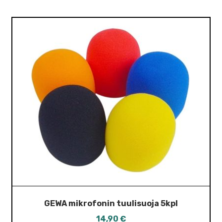
GEWA mikrofonin tuulisuoja 5kpl
14,90
€