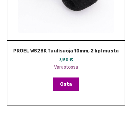
PROEL WS2BK Tuulisuoja 10mm, 2 kpl musta
7,90
€
Varastossa
Osta