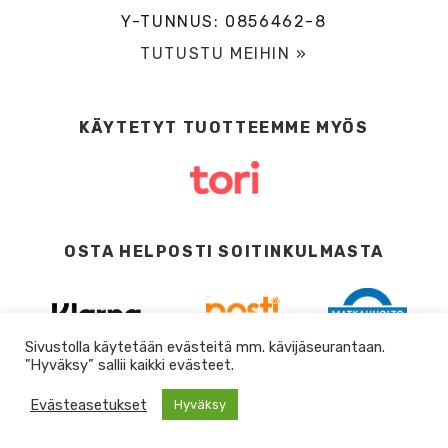
Y-TUNNUS: 0856462-8
TUTUSTU MEIHIN »
KÄYTETYT TUOTTEEMME MYÖS
OSTA HELPOSTI SOITINKULMASTA
Sivustolla käytetään evästeitä mm. kävijäseurantaan.
"Hyväksy” sallii kaikki evästeet.
Evästeasetukset
Hyväksy
0
DESIGN BY
DIGITAALI