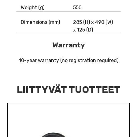
Weight (g)
550
Dimensions (mm)
285 (H) x 490 (W)
x 125 (D)
Warranty
10-year warranty (no registration required)
LIITTYVÄT TUOTTEET