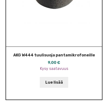
AKG W444 tuulisuoja pantamikrofoneille
9,00
€
Kysy saatavuus
Lue lisää