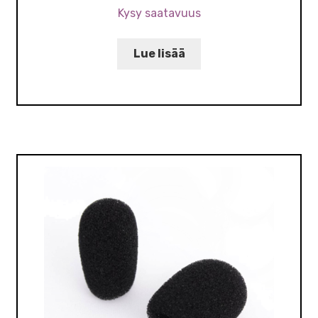
Kysy saatavuus
Lue lisää