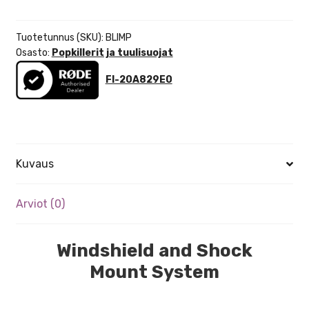
MK
II
tuulisuoja
Tuotetunnus (SKU):
BLIMP
määrä
Osasto:
Popkillerit ja tuulisuojat
FI-20A829E0
Kuvaus
Arviot (0)
Windshield and Shock
Mount System