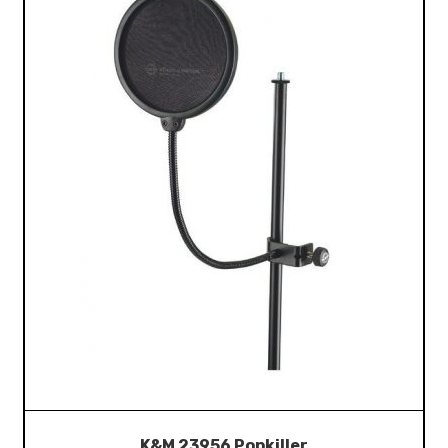
K&M 23956 Popkiller