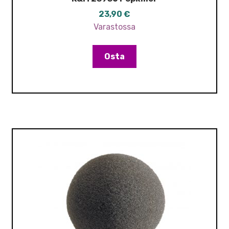
23,90
€
Varastossa
Osta