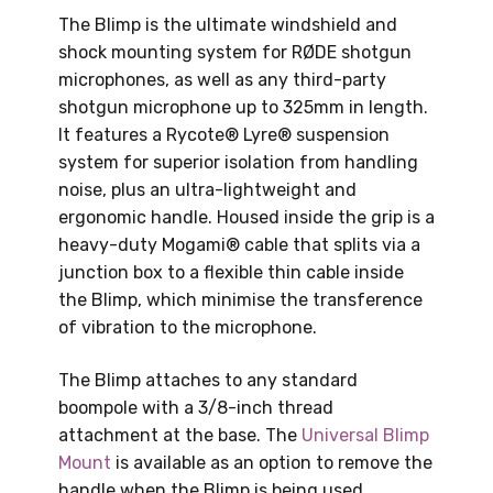
The Blimp is the ultimate windshield and
shock mounting system for RØDE shotgun
microphones, as well as any third-party
shotgun microphone up to 325mm in length.
It features a Rycote® Lyre® suspension
system for superior isolation from handling
noise, plus an ultra-lightweight and
ergonomic handle. Housed inside the grip is a
heavy-duty Mogami® cable that splits via a
junction box to a flexible thin cable inside
the Blimp, which minimise the transference
of vibration to the microphone.
The Blimp attaches to any standard
boompole with a 3/8-inch thread
attachment at the base. The
Universal Blimp
Mount
is available as an option to remove the
handle when the Blimp is being used