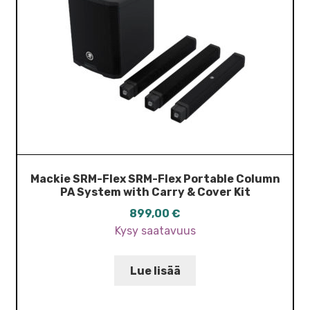
Mackie SRM-Flex SRM-Flex Portable Column
PA System with Carry & Cover Kit
899,00
€
Kysy saatavuus
Lue lisää