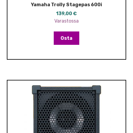
Yamaha Trolly Stagepas 600i
139,00
€
Varastossa
Osta