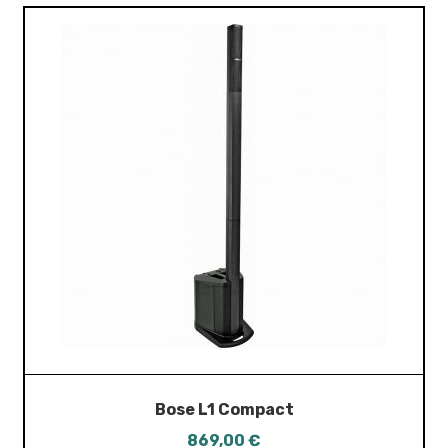
Bose L1 Compact
869,00
€