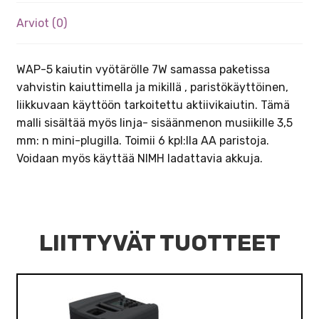
Arviot (0)
WAP-5 kaiutin vyötärölle 7W samassa paketissa
vahvistin kaiuttimella ja mikillä , paristökäyttöinen,
liikkuvaan käyttöön tarkoitettu aktiivikaiutin. Tämä
malli sisältää myös linja- sisäänmenon musiikille 3,5
mm: n mini-plugilla. Toimii 6 kpl:lla AA paristoja.
Voidaan myös käyttää NIMH ladattavia akkuja.
LIITTYVÄT TUOTTEET