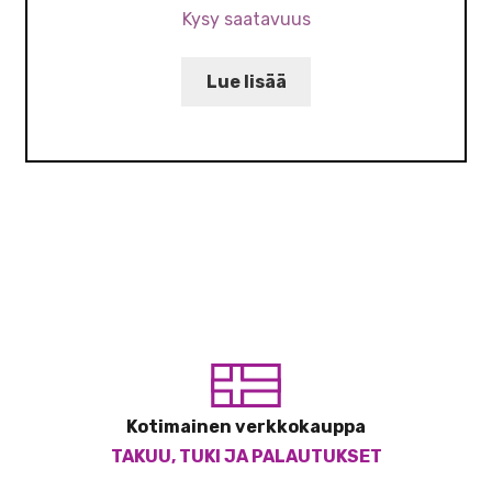
Kysy saatavuus
Lue lisää
Kotimainen verkkokauppa
TAKUU, TUKI JA PALAUTUKSET