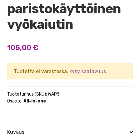
paristokäyttöinen
vyökaiutin
105,00
€
Tuotetta ei varastossa,
kysy saatavuus
Tuotetunnus (SKU):
WAP5
Osasto:
All-in-one
Kuvaus