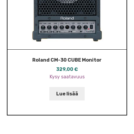
Roland CM-30 CUBE Monitor
329,00
€
Kysy saatavuus
Lue lisää