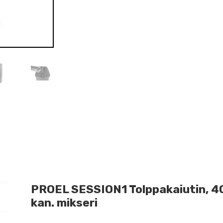
PROEL SESSION1 Tolppakaiutin, 40
kan. mikseri