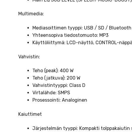
Multimedia:
Mediasoittimen tyyppi: USB / SD / Bluetooth
Yhteensopiva tiedostomuoto: MP3
Käyttöliittymä: LCD-näyttö, CONTROL-näpp
Vahvistin:
Teho (peak): 400 W
Teho (jatkuva): 200 W
Vahvistintyyppi: Class D
Virtalähde: SMPS
Prosessointi: Analoginen
Kaiuttimet
Järjestelmän tyyppi: Kompakti tolppakaiutin 