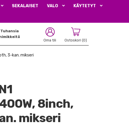
SEKALAISET
VALO
KÄYTETYT
Tuhansia
nimikkeitä
Oma tili
Ostoskori
(0)
th, 3-kan. mikseri
N1
 400W, 8inch,
an. mikseri