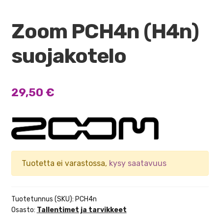
Zoom PCH4n (H4n)
suojakotelo
29,50
€
Tuotetta ei varastossa,
kysy saatavuus
Tuotetunnus (SKU):
PCH4n
Osasto:
Tallentimet ja tarvikkeet