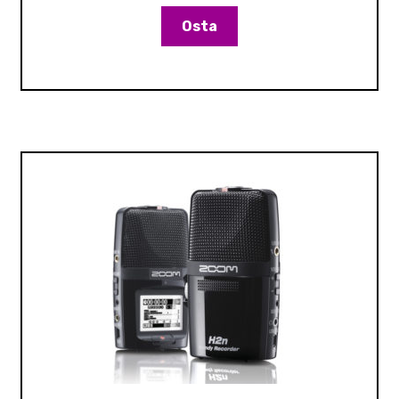
222,00 €.
175,00 €.
Osta