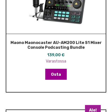
Maono Maonocaster AU-AM200 Lite S1 Mixer
Console Podcasting Bundle
139,00
€
Varastossa
Osta
Ale!