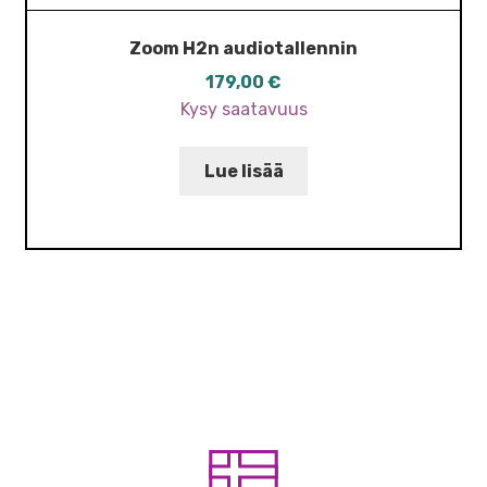
Zoom H2n audiotallennin
179,00
€
Kysy saatavuus
Lue lisää