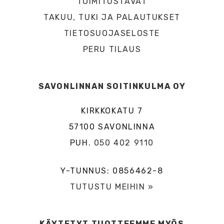
TOIMITUSTAVAT
TAKUU, TUKI JA PALAUTUKSET
TIETOSUOJASELOSTE
PERU TILAUS
SAVONLINNAN SOITINKULMA OY
KIRKKOKATU 7
57100 SAVONLINNA
PUH.
050 402 9110
Y-TUNNUS: 0856462-8
TUTUSTU MEIHIN »
KÄYTETYT TUOTTEEMME MYÖS