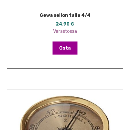
Gewa sellon talla 4/4
24,90
€
Varastossa
Osta