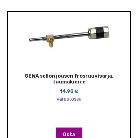
GEWA sellon jousen frosruuvisarja,
tuumakierre
14,90
€
Varastossa
Osta