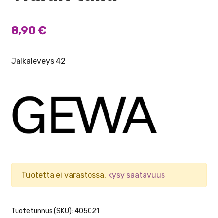
8,90
€
Jalkaleveys 42
Tuotetta ei varastossa,
kysy saatavuus
Tuotetunnus (SKU):
405021