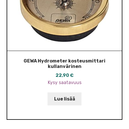
GEWA Hydrometer kosteusmittari
kullanvärinen
22,90
€
Kysy saatavuus
Lue lisää