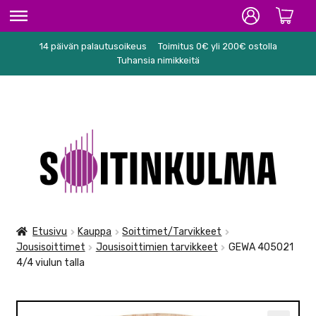
14 päivän palautusoikeus
Toimitus 0€ yli 200€ ostolla
ETUSIVU
Tuhansia nimikkeitä
HIFI
SOITTIMET/TARVIKKEET
Siirry
Siirry
KARAOKE
navigointiin
sisältöön
NUOTIT
PA/STUDIO
Etusivu
Kauppa
Soittimet/Tarvikkeet
Jousisoittimet
Jousisoittimien tarvikkeet
GEWA 405021
TARVIKKEET
4/4 viulun talla
SEKALAISET