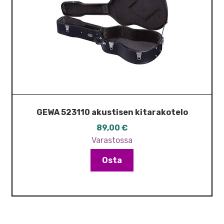
GEWA 523110 akustisen kitarakotelo
89,00
€
Varastossa
Osta