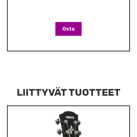
Osta
LIITTYVÄT TUOTTEET