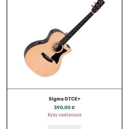
Sigma GTCE+
390,00
€
Kysy saatavuus