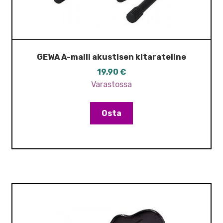
GEWA A-malli akustisen kitarateline
19,90
€
Varastossa
Osta