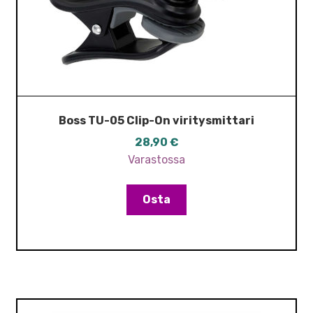
Boss TU-05 Clip-On viritysmittari
28,90
€
Varastossa
Osta