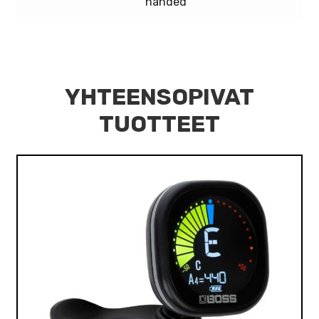
handed
YHTEENSOPIVAT
TUOTTEET