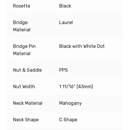
Rosette
Black
Bridge
Laurel
Material
Bridge Pin
Black with White Dot
Material
Nut & Saddle
PPS
Nut Width
1 11/16″ (43mm)
Neck Material
Mahogany
Neck Shape
C Shape