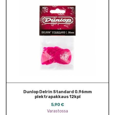
Dunlop Delrin Standard 0.96mm
plektrapakkaus 12kpl
5,90
€
Varastossa