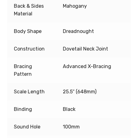
Back & Sides
Mahogany
Material
Body Shape
Dreadnought
Construction
Dovetail Neck Joint
Bracing
Advanced X-Bracing
Pattern
Scale Length
25.5″ (648mm)
Binding
Black
Sound Hole
100mm