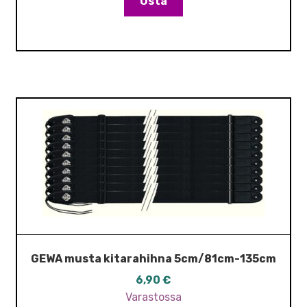
Osta
GEWA musta kitarahihna 5cm/81cm-135cm
6,90
€
Varastossa