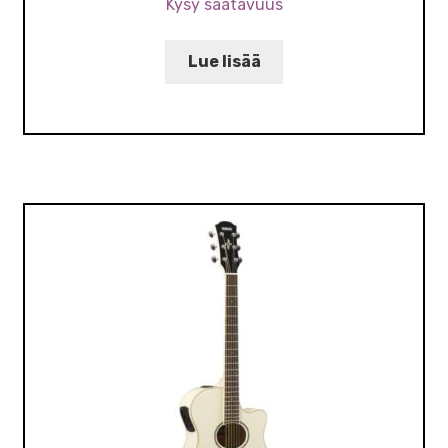
Kysy saatavuus
Lue lisää