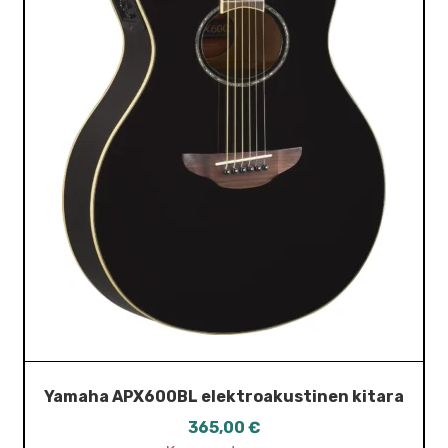
Yamaha APX600BL elektroakustinen kitara
365,00
€