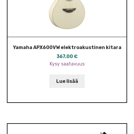
Yamaha APX600VW elektroakustinen kitara
367,00
€
Kysy saatavuus
Lue lisää