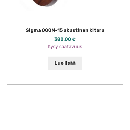
Sigma 000M-15 akustinen kitara
380,00
€
Kysy saatavuus
Lue lisää