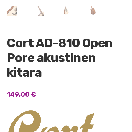
Cort AD-810 Open
Pore akustinen
kitara
149,00
€