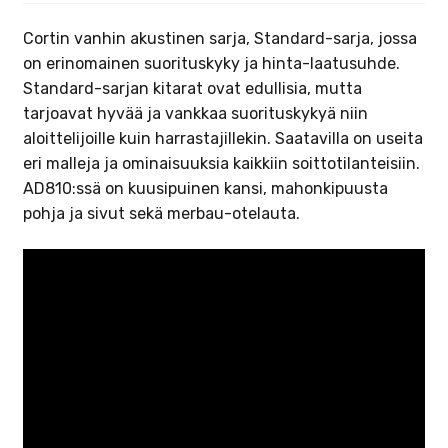
Cortin vanhin akustinen sarja, Standard-sarja, jossa
on erinomainen suorituskyky ja hinta-laatusuhde.
Standard-sarjan kitarat ovat edullisia, mutta
tarjoavat hyvää ja vankkaa suorituskykyä niin
aloittelijoille kuin harrastajillekin. Saatavilla on useita
eri malleja ja ominaisuuksia kaikkiin soittotilanteisiin.
AD810:ssä on kuusipuinen kansi, mahonkipuusta
pohja ja sivut sekä merbau-otelauta.