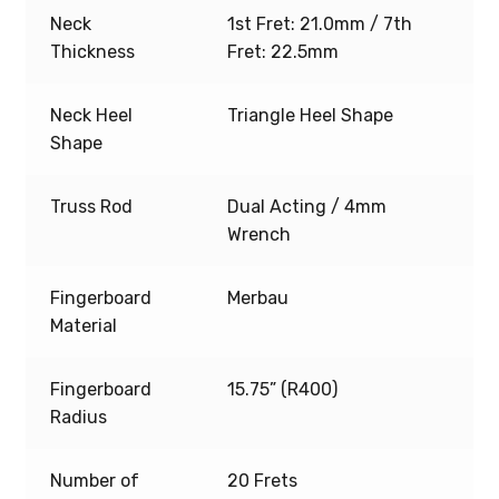
Neck
1st Fret: 21.0mm / 7th
Thickness
Fret: 22.5mm
Neck Heel
Triangle Heel Shape
Shape
Truss Rod
Dual Acting / 4mm
Wrench
Fingerboard
Merbau
Material
Fingerboard
15.75” (R400)
Radius
Number of
20 Frets