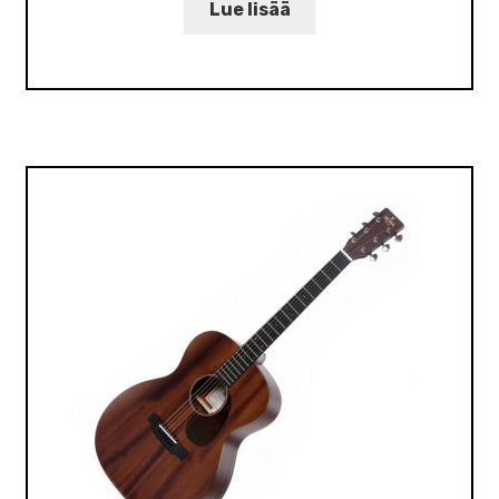
Lue lisää