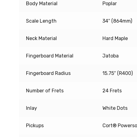
Body Material
Poplar
Scale Length
34″ (864mm)
Neck Material
Hard Maple
Fingerboard Material
Jatoba
Fingerboard Radius
15.75″ (R400)
Number of Frets
24 Frets
Inlay
White Dots
Pickups
Cort® Powerso