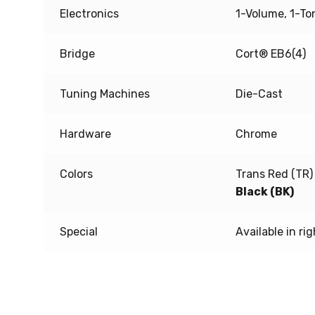
Electronics
1-Volume, 1-To
Bridge
Cort® EB6(4)
Tuning Machines
Die-Cast
Hardware
Chrome
Colors
Trans Red (TR)
Black (BK)
Special
Available in r