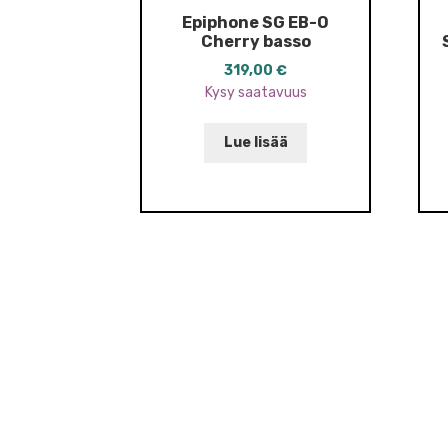
Epiphone SG EB-O
Cherry basso
319,00
€
Kysy saatavuus
Lue lisää