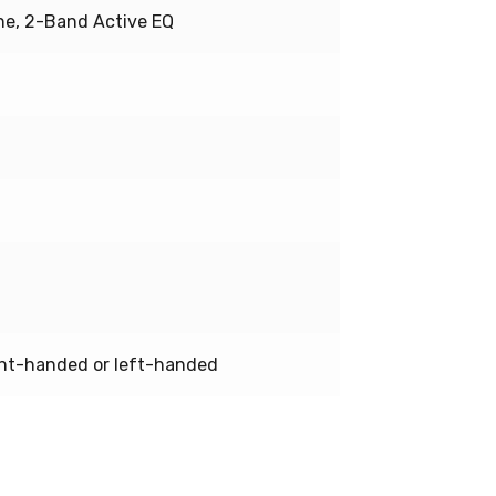
ne, 2-Band Active EQ
ight-handed or left-handed