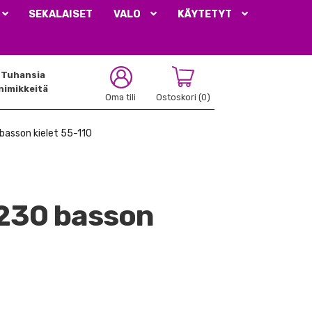
SEKALAISET
VALO
KÄYTETYT
Tuhansia
nimikkeitä
Oma tili
Ostoskori
(0)
basson kielet 55-110
230 basson