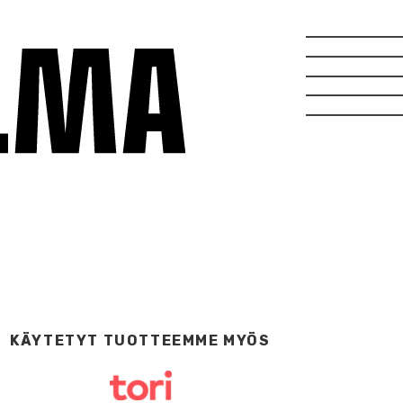
KÄYTETYT TUOTTEEMME MYÖS