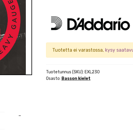
Tuotetta ei varastossa,
kysy saatav
Tuotetunnus (SKU):
EXL230
Osasto:
Basson kielet
–