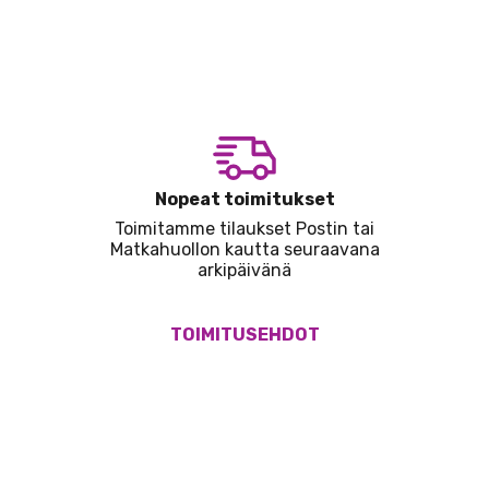
Nopeat toimitukset
Toimitamme tilaukset Postin tai
Matkahuollon kautta seuraavana
arkipäivänä
TOIMITUSEHDOT