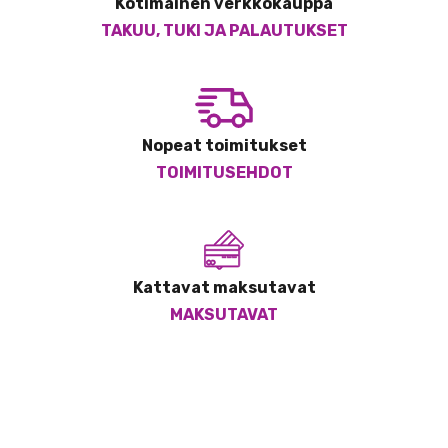
Kotimainen verkkokauppa
TAKUU, TUKI JA PALAUTUKSET
Nopeat toimitukset
TOIMITUSEHDOT
Kattavat maksutavat
MAKSUTAVAT