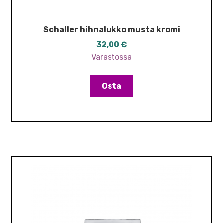
Schaller hihnalukko musta kromi
32,00
€
Varastossa
Osta