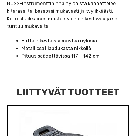
BOSS-instrumenttihihna nylonista kannattelee
kitaraasi tai bassoasi mukavasti ja tyylikkäästi.
Korkealuokkainen musta nylon on kestävää ja se
tuntuu mukavalta.
Erittäin kestävää mustaa nylonia
Metalliosat laadukasta nikkeliä
Pituus säädettävissä 117 – 142 cm
LIITTYVÄT TUOTTEET