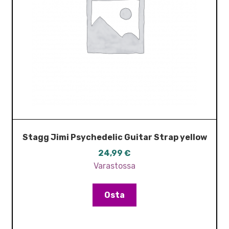
Stagg Jimi Psychedelic Guitar Strap yellow
24,99
€
Varastossa
Osta