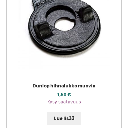
Dunlop hihnalukko muovia
1,50
€
Kysy saatavuus
Lue lisää