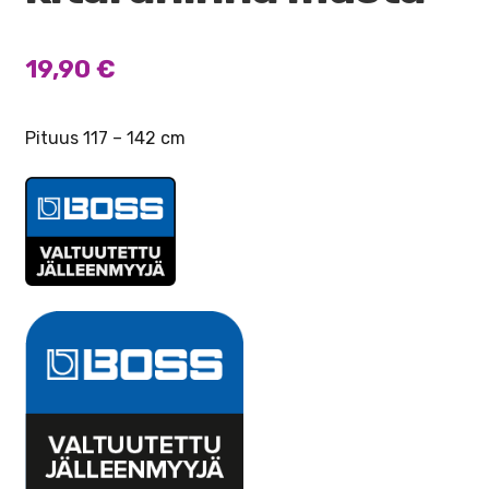
19,90
€
Pituus 117 – 142 cm