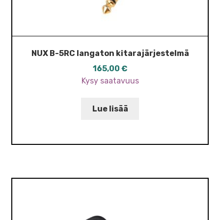
NUX B-5RC langaton kitarajärjestelmä
165,00
€
Kysy saatavuus
Lue lisää