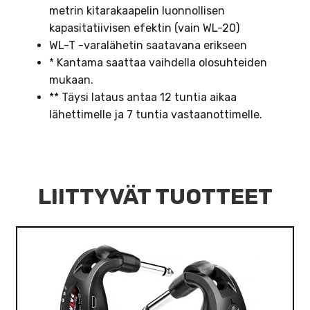
metrin kitarakaapelin luonnollisen
kapasitatiivisen efektin (vain WL-20)
WL-T -varalähetin saatavana erikseen
* Kantama saattaa vaihdella olosuhteiden
mukaan.
** Täysi lataus antaa 12 tuntia aikaa
lähettimelle ja 7 tuntia vastaanottimelle.
LIITTYVÄT TUOTTEET