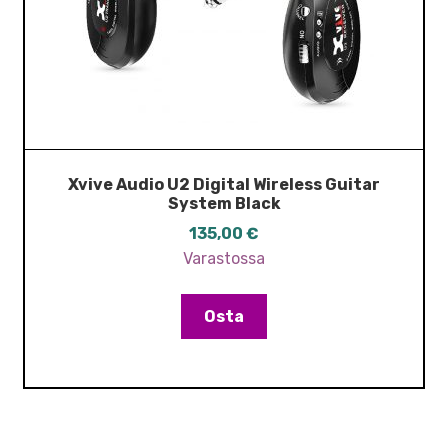
Xvive Audio U2 Digital Wireless Guitar
System Black
135,00
€
Varastossa
Osta