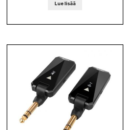
Lue lisää