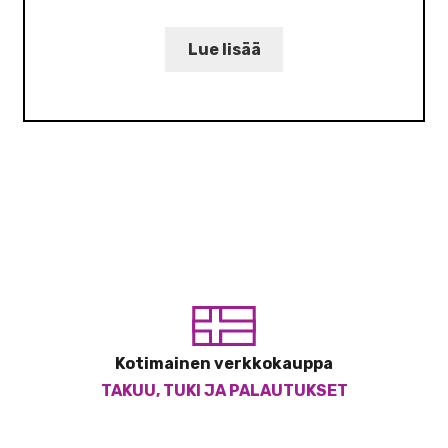
Lue lisää
Kotimainen verkkokauppa
TAKUU, TUKI JA PALAUTUKSET