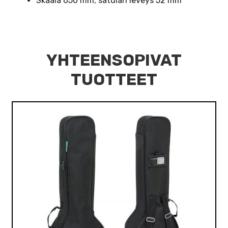
Skaala 650 mm, satulan leveys 52 mm
YHTEENSOPIVAT
TUOTTEET