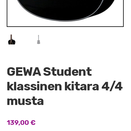
GEWA Student
klassinen kitara 4/4
musta
139,00
€