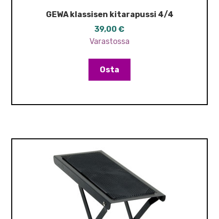
GEWA klassisen kitarapussi 4/4
39,00
€
Varastossa
Osta