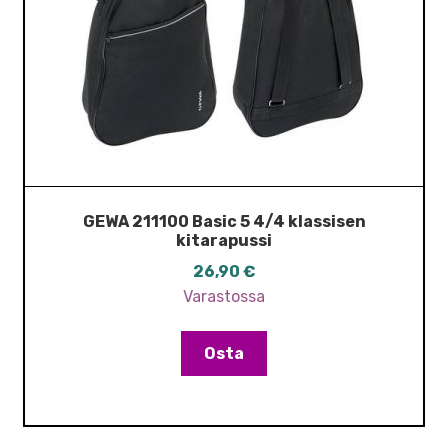
GEWA 211100 Basic 5 4/4 klassisen
kitarapussi
26,90
€
Varastossa
Osta