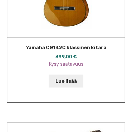
Yamaha CG142C klassinen kitara
399,00
€
Kysy saatavuus
Lue lisää