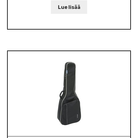
Lue lisää