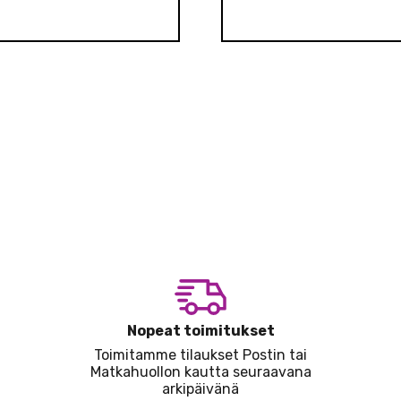
Nopeat toimitukset
Toimitamme tilaukset Postin tai
Matkahuollon kautta seuraavana
arkipäivänä