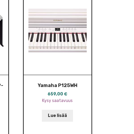
P-
Yamaha P125WH
659,00
€
Kysy saatavuus
Lue lisää