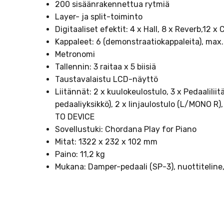
200 sisäänrakennettua rytmiä
Layer- ja split-toiminto
Digitaaliset efektit: 4 x Hall, 8 x Reverb,12 x
Kappaleet: 6 (demonstraatiokappaleita), max.
Metronomi
Tallennin: 3 raitaa x 5 biisiä
Taustavalaistu LCD-näyttö
Liitännät: 2 x kuulokeulostulo, 3 x Pedaalili
pedaaliyksikkö), 2 x linjaulostulo (L/MONO R
TO DEVICE
Sovellustuki: Chordana Play for Piano
Mitat: 1322 x 232 x 102 mm
Paino: 11,2 kg
Mukana: Damper-pedaali (SP-3), nuottiteline,