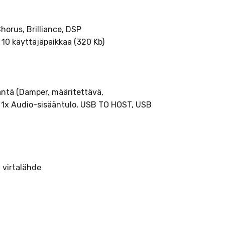
 Chorus, Brilliance, DSP
 10 käyttäjäpaikkaa (320 Kb)
itäntä (Damper, määritettävä,
), 1x Audio-sisääntulo, USB TO HOST, USB
 virtalähde