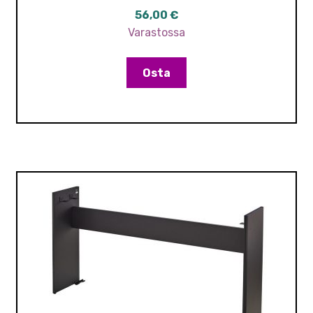
56,00
€
Varastossa
Osta