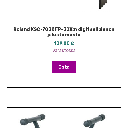
Roland KSC-70BK FP-30X:n digitaalipianon
jalusta musta
109,00
€
Varastossa
Osta