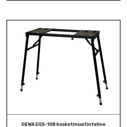
GEWA EQS-10B kosketinsoitinteline