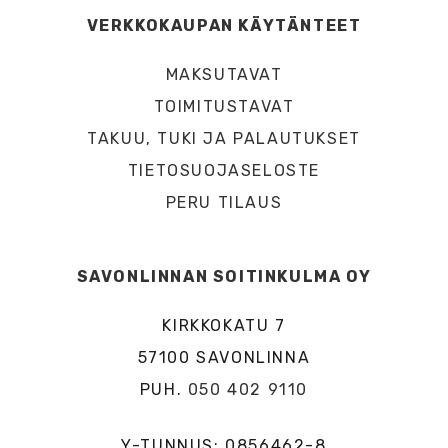
VERKKOKAUPAN KÄYTÄNTEET
MAKSUTAVAT
TOIMITUSTAVAT
TAKUU, TUKI JA PALAUTUKSET
TIETOSUOJASELOSTE
PERU TILAUS
SAVONLINNAN SOITINKULMA OY
KIRKKOKATU 7
57100 SAVONLINNA
PUH.
050 402 9110
Y-TUNNUS: 0856462-8