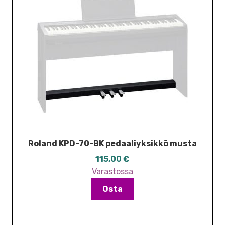
Roland KPD-70-BK pedaaliyksikkö musta
115,00
€
Varastossa
Osta