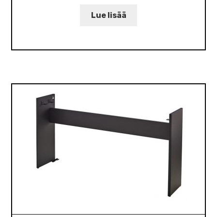
Lue lisää