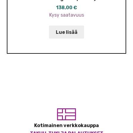
138,00
€
Kysy saatavuus
Lue lisää
Kotimainen verkkokauppa