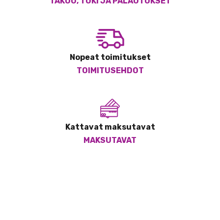
TAKUU, TUKI JA PALAUTUKSET
Nopeat toimitukset
TOIMITUSEHDOT
Kattavat maksutavat
MAKSUTAVAT