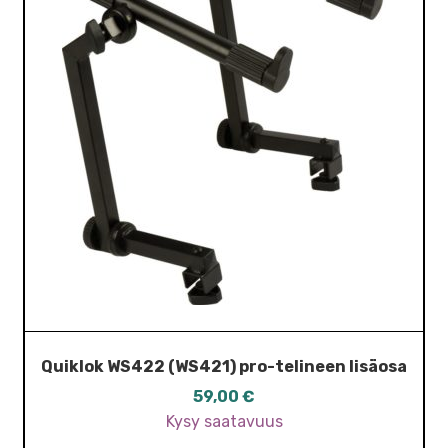
Quiklok WS422 (WS421) pro-telineen lisäosa
59,00
€
Kysy saatavuus