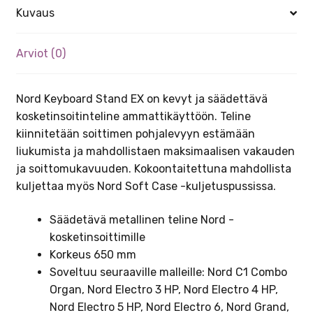
Kuvaus
Arviot (0)
Nord Keyboard Stand EX on kevyt ja säädettävä
kosketinsoitinteline ammattikäyttöön. Teline
kiinnitetään soittimen pohjalevyyn estämään
liukumista ja mahdollistaen maksimaalisen vakauden
ja soittomukavuuden. Kokoontaitettuna mahdollista
kuljettaa myös Nord Soft Case -kuljetuspussissa.
Säädetävä metallinen teline Nord -
kosketinsoittimille
Korkeus 650 mm
Soveltuu seuraaville malleille: Nord C1 Combo
Organ, Nord Electro 3 HP, Nord Electro 4 HP,
Nord Electro 5 HP, Nord Electro 6, Nord Grand,