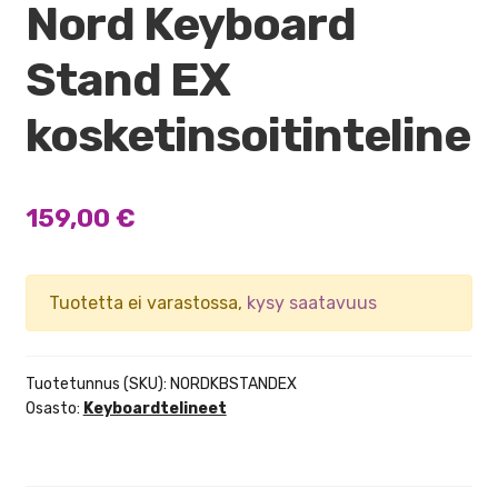
Nord Keyboard
Stand EX
kosketinsoitinteline
159,00
€
Tuotetta ei varastossa,
kysy saatavuus
Tuotetunnus (SKU):
NORDKBSTANDEX
Osasto:
Keyboardtelineet