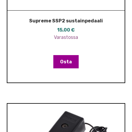
Supreme SSP2 sustainpedaali
15,00
€
Varastossa
Osta