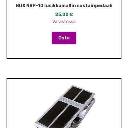
NUX NSP-10 lusikkamallin sustainpedaali
25,00
€
Varastossa
Osta