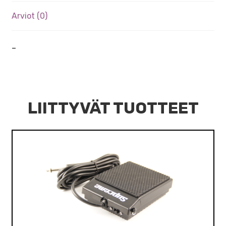
Arviot (0)
–
LIITTYVÄT TUOTTEET