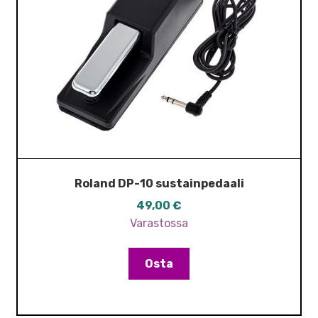
Roland DP-10 sustainpedaali
49,00
€
Varastossa
Osta