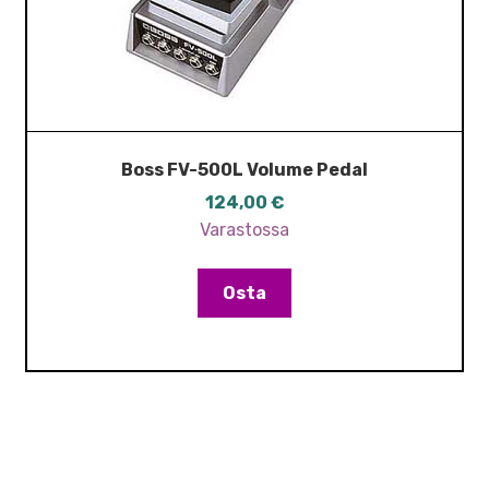
Boss FV-500L Volume Pedal
124,00
€
Varastossa
Osta