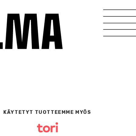
KÄYTETYT TUOTTEEMME MYÖS