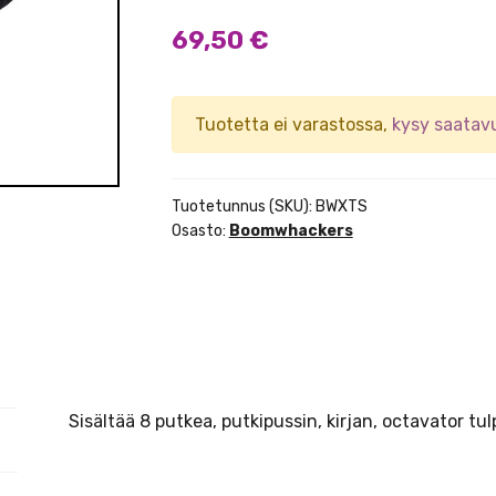
69,50
€
Tuotetta ei varastossa,
kysy saatav
Tuotetunnus (SKU):
BWXTS
Osasto:
Boomwhackers
Sisältää 8 putkea, putkipussin, kirjan, octavator tul