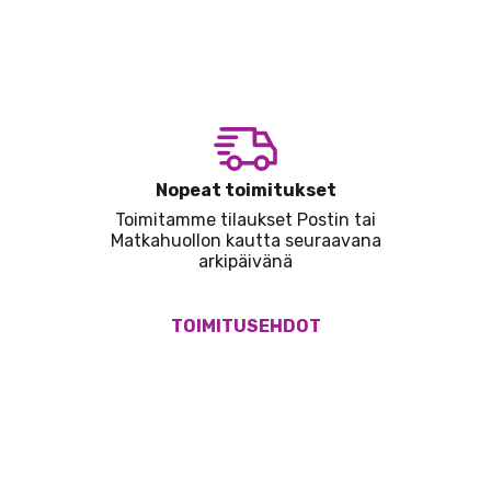
Nopeat toimitukset
Toimitamme tilaukset Postin tai
Matkahuollon kautta seuraavana
arkipäivänä
TOIMITUSEHDOT