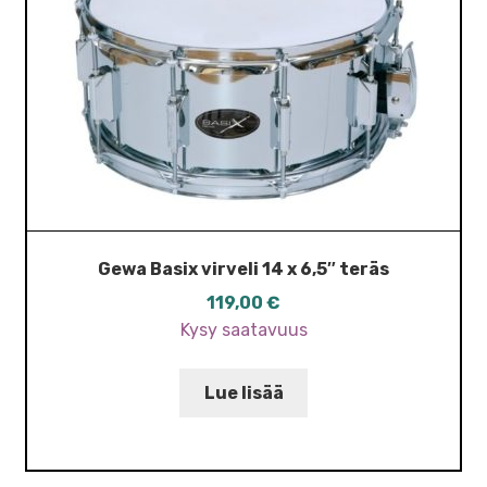
Gewa Basix virveli 14 x 6,5″ teräs
119,00
€
Kysy saatavuus
Lue lisää