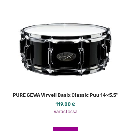
PURE GEWA Virveli Basix Classic Puu 14×5,5″
119,00
€
Varastossa