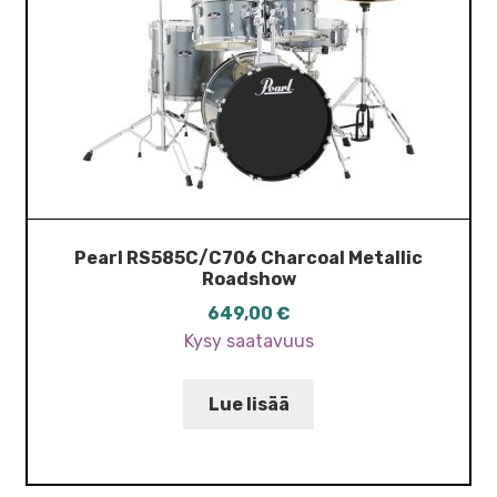
Pearl RS585C/C706 Charcoal Metallic
Roadshow
649,00
€
Kysy saatavuus
Lue lisää