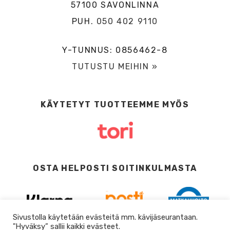
57100 SAVONLINNA
PUH.
050 402 9110
Y-TUNNUS: 0856462-8
TUTUSTU MEIHIN »
KÄYTETYT TUOTTEEMME MYÖS
OSTA HELPOSTI SOITINKULMASTA
Sivustolla käytetään evästeitä mm. kävijäseurantaan.
"Hyväksy” sallii kaikki evästeet.