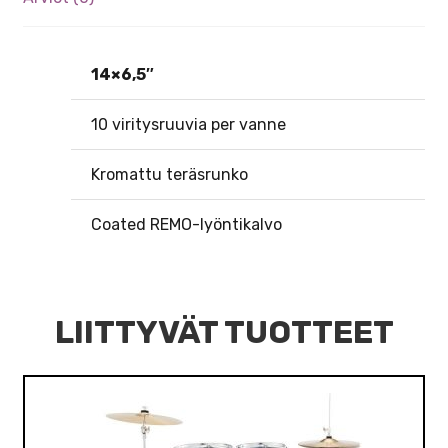
14×6,5″
10 viritysruuvia per vanne
Kromattu teräsrunko
Coated REMO-lyöntikalvo
LIITTYVÄT TUOTTEET