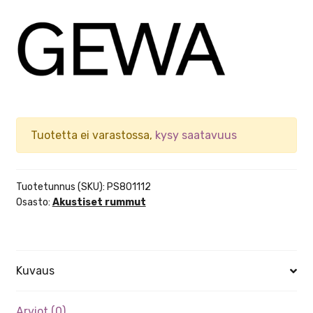
Tuotetta ei varastossa,
kysy saatavuus
Tuotetunnus (SKU):
PS801112
Osasto:
Akustiset rummut
Kuvaus
Arviot (0)