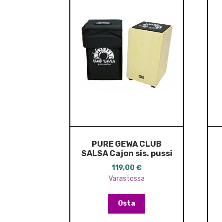
PURE GEWA CLUB
SALSA Cajon sis. pussi
119,00
€
Varastossa
Osta