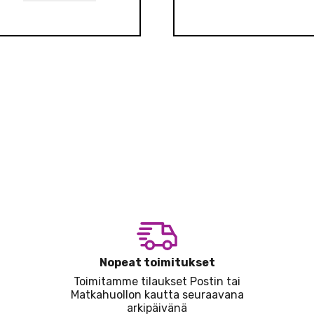
Nopeat toimitukset
Toimitamme tilaukset Postin tai
Matkahuollon kautta seuraavana
arkipäivänä