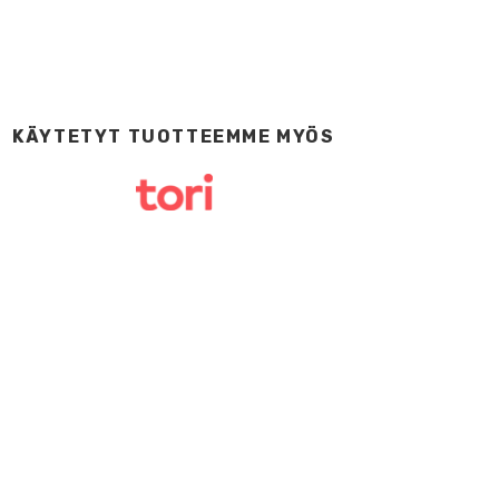
KÄYTETYT TUOTTEEMME MYÖS